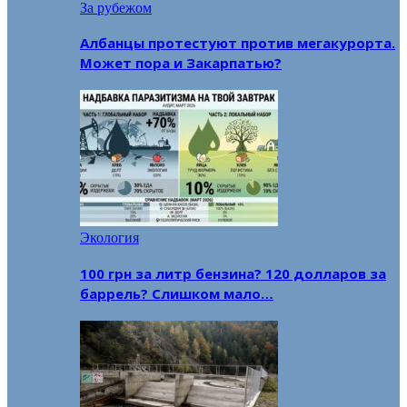
За рубежом
Албанцы протестуют против мегакурорта.
Может пора и Закарпатью?
Экология
100 грн за литр бензина? 120 долларов за
баррель? Слишком мало…