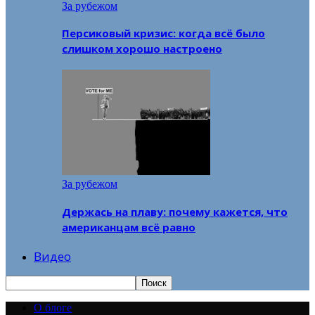
За рубежом
Персиковый кризис: когда всё было
слишком хорошо настроено
За рубежом
Держась на плаву: почему кажется, что
американцам всё равно
Видео
О блоге