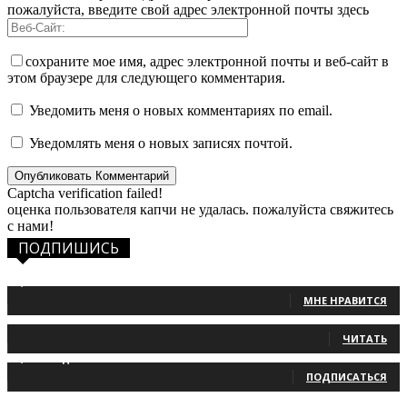
пожалуйста, введите свой адрес электронной почты здесь
сохраните мое имя, адрес электронной почты и веб-сайт в
этом браузере для следующего комментария.
Уведомить меня о новых комментариях по email.
Уведомлять меня о новых записях почтой.
Captcha verification failed!
оценка пользователя капчи не удалась. пожалуйста свяжитесь
с нами!
ПОДПИШИСЬ
1,483
Фанаты
МНЕ НРАВИТСЯ
131
Читатели
ЧИТАТЬ
2,660
Подписчики
ПОДПИСАТЬСЯ