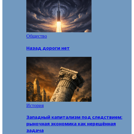
Общество
Назад дороги нет
История
Западный капитализм под следствием:
рыночная экономика как нерешённая
задача