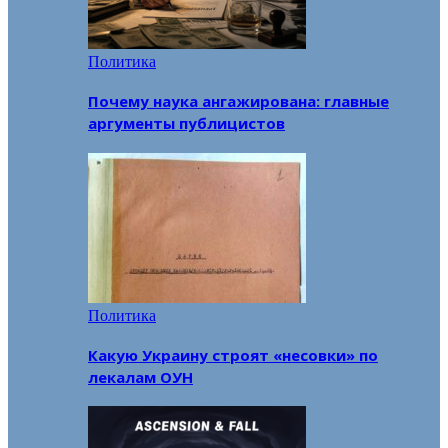
Политика
Почему наука ангажирована: главные
аргументы публицистов
Политика
Какую Украину строят «несовки» по
лекалам ОУН