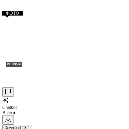
ФОТО
ИСТОРИЯ
Таракановский форт 2021
30.09.2021
0
Chatbot
В сети
Download TXT