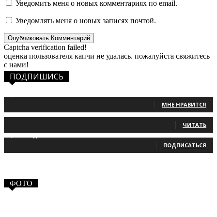
Уведомить меня о новых комментариях по email.
Уведомлять меня о новых записях почтой.
Captcha verification failed!
оценка пользователя капчи не удалась. пожалуйста свяжитесь
с нами!
ПОДПИШИСЬ
1,483
Фанаты
МНЕ НРАВИТСЯ
131
Читатели
ЧИТАТЬ
2,660
Подписчики
ПОДПИСАТЬСЯ
ФОТО