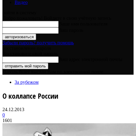
Видео
войти в систему
Добро пожаловать! Войдите в свою учётную запись
Ваше имя пользователя
Ваш пароль
Забыли пароль? получить помощь
восстановление пароля
Восстановите свой пароль
Ваш адрес электронной почты
Пароль будет выслан Вам по электронной почте.
За рубежом
О коллапсе России
24.12.2013
0
1601