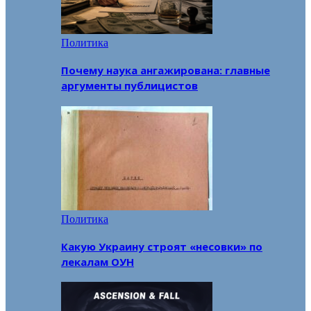
Политика
Почему наука ангажирована: главные
аргументы публицистов
Политика
Какую Украину строят «несовки» по
лекалам ОУН