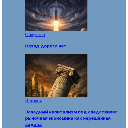
Общество
Назад дороги нет
История
Западный капитализм под следствием:
рыночная экономика как нерешённая
задача