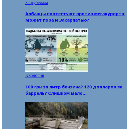
За рубежом
Албанцы протестуют против мегакурорта.
Может пора и Закарпатью?
Экология
100 грн за литр бензина? 120 долларов за
баррель? Слишком мало…