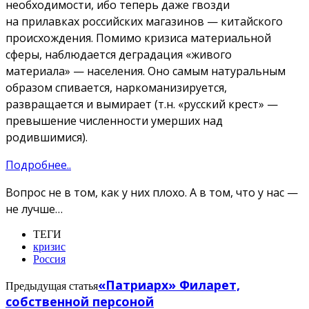
необходимости, ибо теперь даже гвозди
на прилавках российских магазинов — китайского
происхождения. Помимо кризиса материальной
сферы, наблюдается деградация «живого
материала» — населения. Оно самым натуральным
образом спивается, наркоманизируется,
развращается и вымирает (т.н. «русский крест» —
превышение численности умерших над
родившимися).
Подробнее..
Вопрос не в том, как у них плохо. А в том, что у нас —
не лучше…
ТЕГИ
кризис
Россия
«Патриарх» Филарет,
Предыдущая статья
собственной персоной