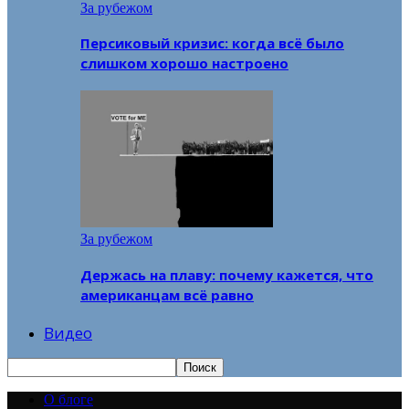
За рубежом
Персиковый кризис: когда всё было
слишком хорошо настроено
За рубежом
Держась на плаву: почему кажется, что
американцам всё равно
Видео
О блоге