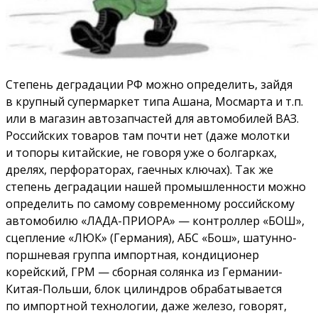
Степень деградации РФ можно определить, зайдя
в крупный супермаркет типа Ашана, Мосмарта и т.п.
или в магазин автозапчастей для автомобилей ВАЗ.
Российских товаров там почти нет (даже молотки
и топоры китайские, не говоря уже о болгарках,
дрелях, перфораторах, гаечных ключах). Так же
степень деградации нашей промышленности можно
определить по самому современному российскому
автомобилю «ЛАДА-ПРИОРА» — контроллер «БОШ»,
сцепление «ЛЮК» (Германия), АБС «Бош», шатунно-
поршневая группа импортная, кондиционер
корейский, ГРМ — сборная солянка из Германии-
Китая-Польши, блок цилиндров обрабатывается
по импортной технологии, даже железо, говорят,