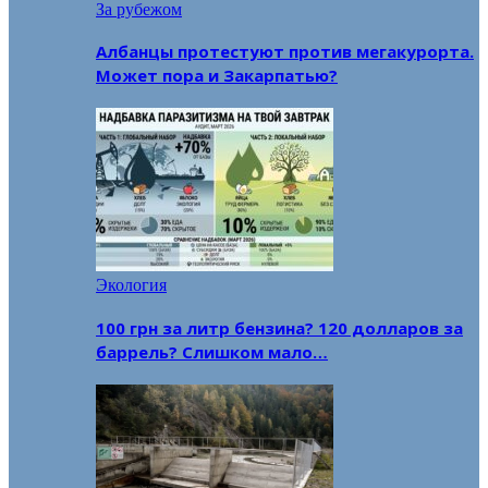
За рубежом
Албанцы протестуют против мегакурорта.
Может пора и Закарпатью?
Экология
100 грн за литр бензина? 120 долларов за
баррель? Слишком мало…