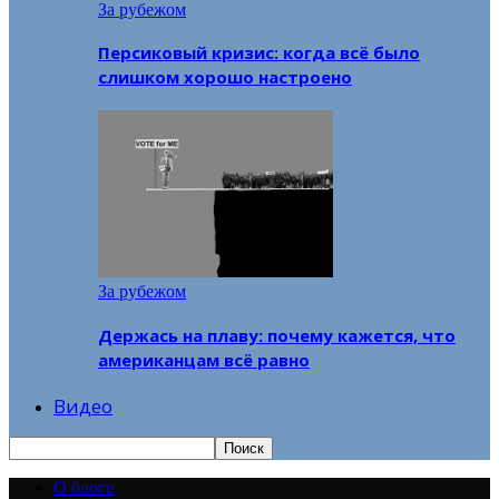
За рубежом
Персиковый кризис: когда всё было
слишком хорошо настроено
За рубежом
Держась на плаву: почему кажется, что
американцам всё равно
Видео
О блоге