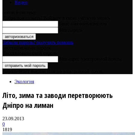
Видео
войти в систему
Добро пожаловать! Войдите в свою учётную запись
Ваше имя пользователя
Ваш пароль
Забыли пароль? получить помощь
восстановление пароля
Восстановите свой пароль
Ваш адрес электронной почты
Пароль будет выслан Вам по электронной почте.
Экология
Літо, зима та заводи перетворюють
Дніпро на лиман
23.09.2013
0
1819