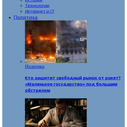
Технологии
Интернет и IT
Политика
Политика
Кто защитит свободный рынок от ракет?
«Маленькое государство» под большим
обстрелом