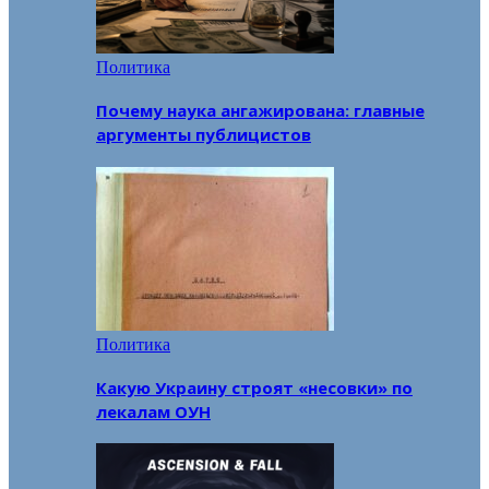
Политика
Почему наука ангажирована: главные
аргументы публицистов
Политика
Какую Украину строят «несовки» по
лекалам ОУН