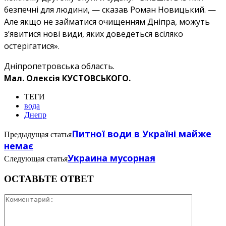
безпечні для людини, — сказав Роман Новицький. —
Але якщо не займатися очищенням Дніпра, можуть
з’явитися нові види, яких доведеться всіляко
остерігатися».
Дніпропетровська область.
Мал. Олексія КУСТОВСЬКОГО.
ТЕГИ
вода
Днепр
Питної води в Україні майже
Предыдущая статья
немає
Украина мусорная
Следующая статья
ОСТАВЬТЕ ОТВЕТ