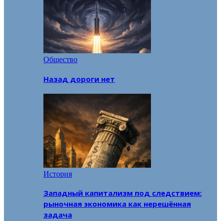
Общество
Назад дороги нет
История
Западный капитализм под следствием:
рыночная экономика как нерешённая
задача