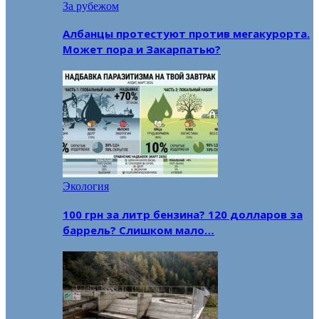
За рубежом
Албанцы протестуют против мегакурорта.
Может пора и Закарпатью?
Экология
100 грн за литр бензина? 120 долларов за
баррель? Слишком мало…