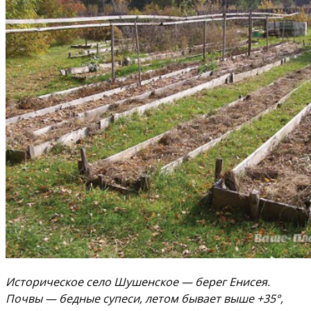
Историческое село Шушенское — берег Енисея.
Почвы — бедные супеси, летом бывает выше +35°,