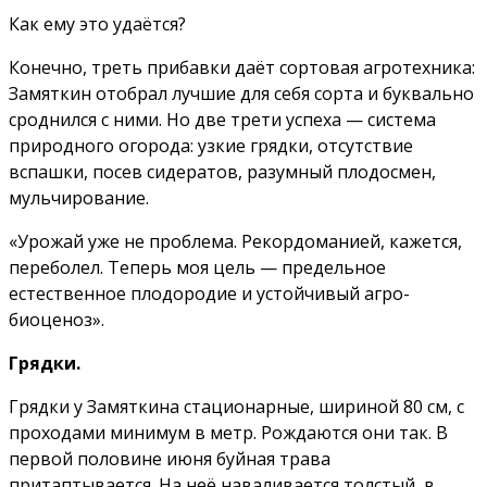
Как ему это удаётся?
Конечно, треть прибавки даёт сортовая агротехника:
Замяткин отобрал лучшие для себя сорта и буквально
сроднился с ними. Но две трети успеха — система
природного огорода: узкие грядки, отсутствие
вспашки, посев сидератов, разумный плодосмен,
мульчирование.
«Урожай уже не проблема. Рекордоманией, кажется,
переболел. Теперь моя цель — предельное
естественное плодородие и устойчивый агро-
биоценоз».
Грядки.
Грядки у Замяткина стационарные, шириной 80 см, с
проходами минимум в метр. Рождаются они так. В
первой половине июня буйная трава
притаптывается. На неё наваливается толстый, в