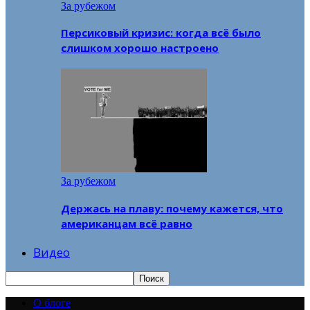
За рубежом
Персиковый кризис: когда всё было
слишком хорошо настроено
За рубежом
Держась на плаву: почему кажется, что
американцам всё равно
Видео
О блоге