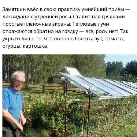
Замяткин ввёл в свою практику умнейший приём —
ликвидацию утренней росы. Ставит над грядками
простые плёночные экраны. Тепловые лучи
отражаются обратно на грядку — всё, росы нет! Так
укрыто лишь то, что склонно болеть: лук, томаты,
огурцы, картошка.