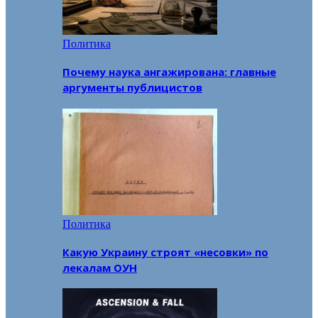
Политика
Почему наука ангажирована: главные
аргументы публицистов
Политика
Какую Украину строят «несовки» по
лекалам ОУН