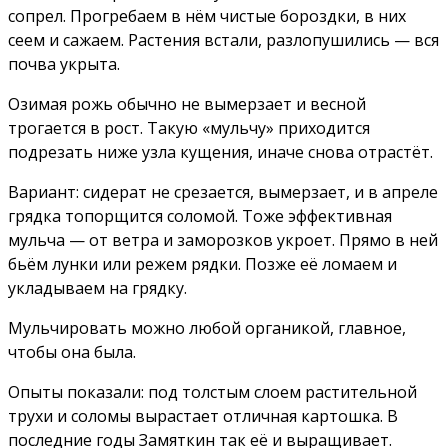
сопрел. Прогребаем в нём чистые бороздки, в них
сеем и сажаем. Растения встали, разлопушились — вся
почва укрыта.
Озимая рожь обычно не вымерзает и весной
трогается в рост. Такую «мульчу» приходится
подрезать ниже узла кущения, иначе снова отрастёт.
Вариант: сидерат не срезается, вымерзает, и в апреле
грядка топорщится соломой. Тоже эффективная
мульча — от ветра и заморозков укроет. Прямо в ней
бьём лунки или режем рядки. Позже её ломаем и
укладываем на грядку.
Мульчировать можно любой органикой, главное,
чтобы она была.
Опыты показали: под толстым слоем растительной
трухи и соломы вырастает отличная картошка. В
последние годы Замяткин так её и выращивает.