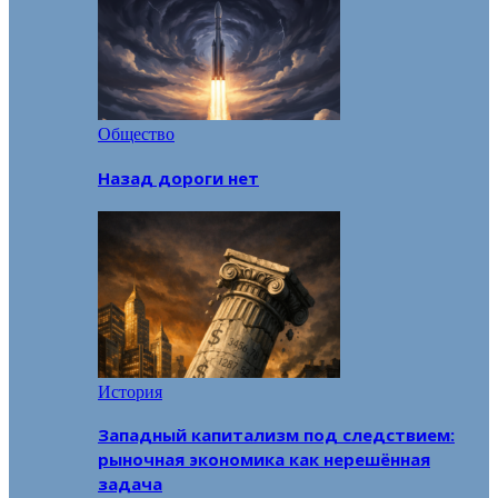
Общество
Назад дороги нет
История
Западный капитализм под следствием:
рыночная экономика как нерешённая
задача