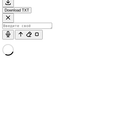
Download TXT