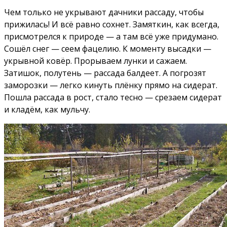
Чем только не укрывают дачники рассаду, чтобы
прижилась! И всё равно сохнет. Замяткин, как всегда,
присмотрелся к природе — а там всё уже придумано.
Сошёл снег — сеем фацелию. К моменту высадки —
укрывной ковёр. Прорываем лунки и сажаем.
Затишок, полутень — рассада балдеет. А погрозят
заморозки — легко кинуть плёнку прямо на сидерат.
Пошла рассада в рост, стало тесно — срезаем сидерат
и кладём, как мульчу.