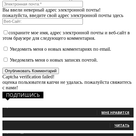
Вы ввели неверный адрес электронной почты!
пожалуйста, введите свой адрес электронной почты здесь
сохраните мое имя, адрес электронной почты и веб-сайт в
этом браузере для следующего комментария.
Уведомить меня о новых комментариях по email.
Уведомлять меня о новых записях почтой.
Captcha verification failed!
оценка пользователя капчи не удалась. пожалуйста свяжитесь
с нами!
ПОДПИШИСЬ
1,483
Фанаты
МНЕ НРАВИТСЯ
131
Читатели
ЧИТАТЬ
2,660
Подписчики