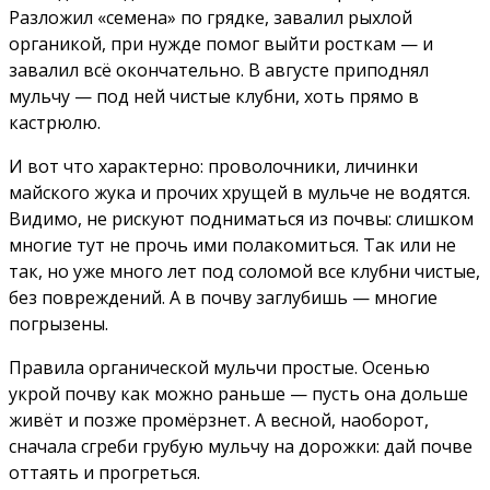
Разложил «семена» по грядке, завалил рыхлой
органикой, при нужде помог выйти росткам — и
завалил всё окончательно. В августе приподнял
мульчу — под ней чистые клубни, хоть прямо в
кастрюлю.
И вот что характерно: проволочники, личинки
майского жука и прочих хрущей в мульче не водятся.
Видимо, не рискуют подниматься из почвы: слишком
многие тут не прочь ими полакомиться. Так или не
так, но уже много лет под соломой все клубни чистые,
без повреждений. А в почву заглубишь — многие
погрызены.
Правила органической мульчи простые. Осенью
укрой почву как можно раньше — пусть она дольше
живёт и позже промёрзнет. А весной, наоборот,
сначала сгреби грубую мульчу на дорожки: дай почве
оттаять и прогреться.