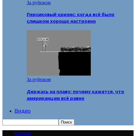
За рубежом
Персиковый кризис: когда всё было
слишком хорошо настроено
За рубежом
Держась на плаву: почему кажется, что
американцам всё равно
Видео
О блоге