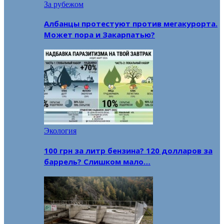
За рубежом
Албанцы протестуют против мегакурорта.
Может пора и Закарпатью?
Экология
100 грн за литр бензина? 120 долларов за
баррель? Слишком мало…