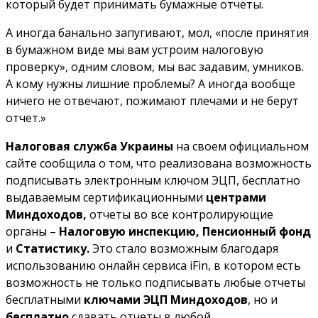
который будет принимать бумажные отчеты.
А иногда банально запугивают, мол, «после принятия
в бумажном виде мы вам устроим налоговую
проверку», одним словом, мы вас задавим, умников.
А кому нужны лишние проблемы? А иногда вообще
ничего не отвечают, пожимают плечами и не берут
отчет.»
Налоговая служба Украины
на своем официальном
сайте сообщила о том, что реализована возможность
подписывать электронным ключом ЭЦП, бесплатно
выдаваемым сертификационными
центрами
Миндоходов
,
отчеты во все контролирующие
органы –
Налоговую инспекцию
,
Пенсионный фонд
и
Статистику
.
Это стало возможным благодаря
использованию онлайн сервиса iFin, в котором есть
возможность не только подписывать любые отчеты
бесплатными
ключами ЭЦП Миндоходов
, но и
бесплатно
сдавать отчеты в любой