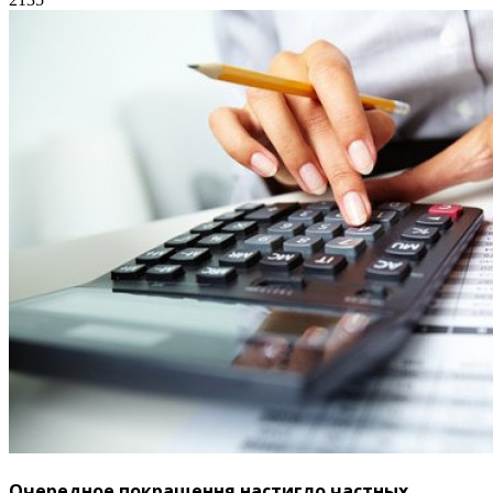
Очередное покращення настигло частных