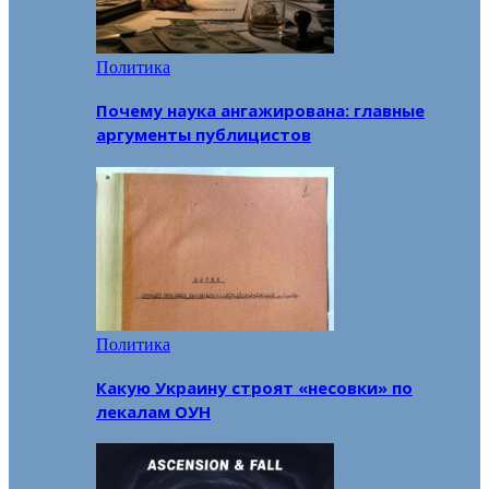
Политика
Почему наука ангажирована: главные
аргументы публицистов
Политика
Какую Украину строят «несовки» по
лекалам ОУН