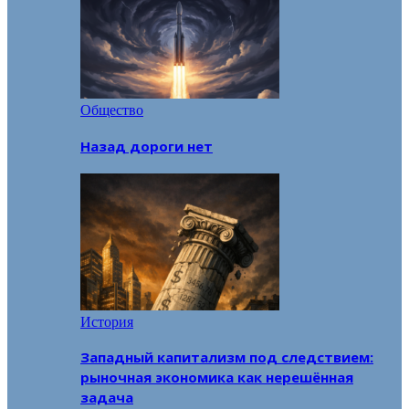
Общество
Назад дороги нет
История
Западный капитализм под следствием:
рыночная экономика как нерешённая
задача