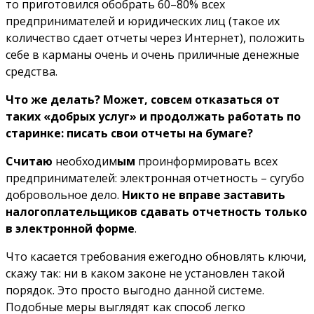
то приготовился обобрать 60–80% всех
предпринимателей и юридических лиц (такое их
количество сдает отчеты через Интернет), положить
себе в карманы очень и очень приличные денежные
средства.
Что же делать? Может, совсем отказаться от
таких «добрых услуг» и продолжать работать по
старинке: писать свои отчеты на бумаге?
Считаю
необходим
ым
проинформировать всех
предпринимателей: электронная отчетность – сугубо
добровольное дело.
Никто не вправе заставить
налогоплательщиков сдавать отчетность только
в электронной форме
.
Что касается требования ежегодно обновлять ключи,
скажу так: ни в каком законе не установлен такой
порядок. Это просто выгодно данной системе.
Подобные меры выглядят как способ легко