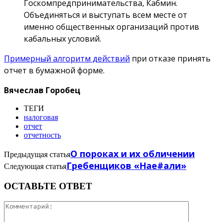
Госкомпредпринимательства, Кабмин.
Объединяться и выступать всем месте от
именно общественных организаций против
кабальных условий.
Примерный алгоритм действий
при отказе принять
отчет в бумажной форме.
Вячеслав Горобец
ТЕГИ
налоговая
отчет
отчетность
О пороках и их обличении
Предыдущая статья
Гребенщиков «Нае#али»
Следующая статья
ОСТАВЬТЕ ОТВЕТ