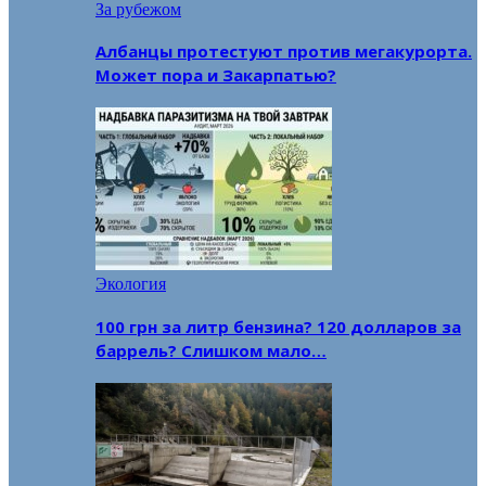
За рубежом
Албанцы протестуют против мегакурорта.
Может пора и Закарпатью?
Экология
100 грн за литр бензина? 120 долларов за
баррель? Слишком мало…