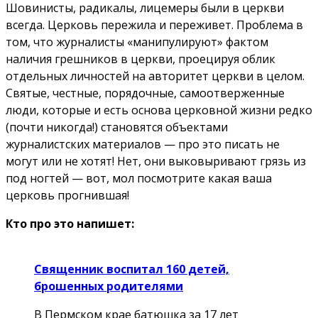
Шовинисты, радикалы, лицемеры были в церкви
всегда. Церковь пережила и переживет. Проблема в
том, что журналисты «манипулируют» фактом
наличия грешников в церкви, проецируя облик
отдельных личностей на авторитет церкви в целом.
Святые, честные, порядочные, самоотверженные
люди, которые и есть основа церковной жизни редко
(почти никогда!) становятся объектами
журналистских материалов — про это писать не
могут или не хотят! Нет, они выковыривают грязь из
под ногтей — вот, мол посмотрите какая ваша
церковь прогнившая!
Кто про это напишет:
Священник воспитал 160 детей,
брошенных родителями
В Пермском крае батюшка за 17 лет