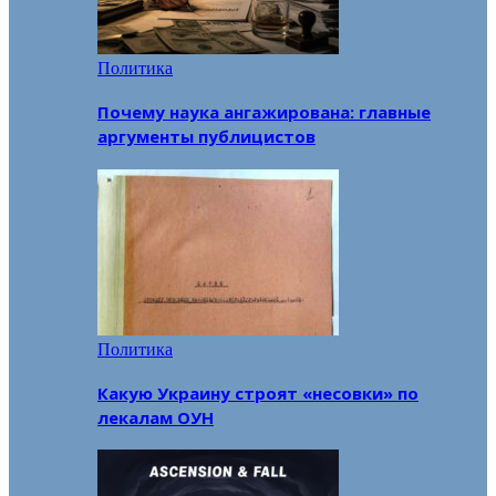
Политика
Почему наука ангажирована: главные
аргументы публицистов
Политика
Какую Украину строят «несовки» по
лекалам ОУН