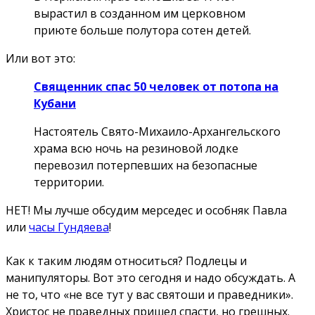
вырастил в созданном им церковном
приюте больше полутора сотен детей.
Или вот это:
Священник спас 50 человек от потопа на
Кубани
Настоятель Свято-Михаило-Архангельского
храма всю ночь на резиновой лодке
перевозил потерпевших на безопасные
территории.
НЕТ! Мы лучше обсудим мерседес и особняк Павла
или
часы Гундяева
!
Как к таким людям относиться? Подлецы и
манипуляторы. Вот это сегодня и надо обсуждать. А
не то, что «не все тут у вас святоши и праведники».
Христос не праведных пришел спасти, но грешных.