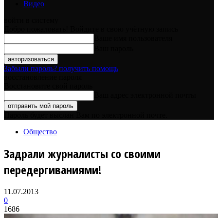
Видео
войти в систему
Добро пожаловать! Войдите в свою учётную запись
Ваше имя пользователя
Ваш пароль
Забыли пароль? получить помощь
восстановление пароля
Восстановите свой пароль
Ваш адрес электронной почты
Пароль будет выслан Вам по электронной почте.
Общество
Задрали журналисты со своими
передергиваниями!
11.07.2013
0
1686