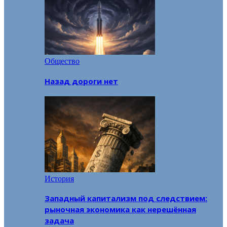
Общество
Назад дороги нет
История
Западный капитализм под следствием:
рыночная экономика как нерешённая
задача