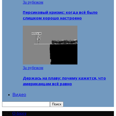
За рубежом
Персиковый кризис: когда всё было
слишком хорошо настроено
За рубежом
Держась на плаву: почему кажется, что
американцам всё равно
Видео
О блоге