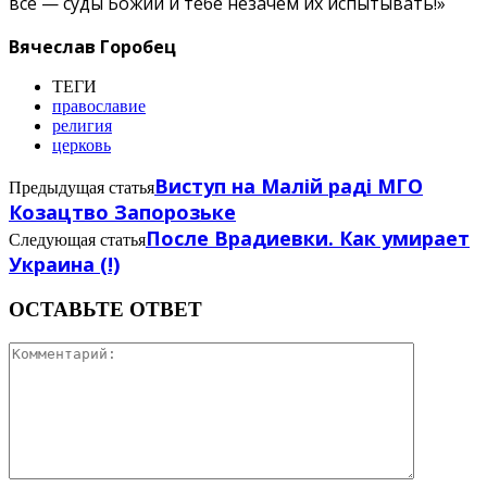
всё — суды Божии и тебе незачем их испытывать!»
Вячеслав Горобец
ТЕГИ
православие
религия
церковь
Виступ на Малій раді МГО
Предыдущая статья
Козацтво Запорозьке
После Врадиевки. Как умирает
Следующая статья
Украина (!)
ОСТАВЬТЕ ОТВЕТ