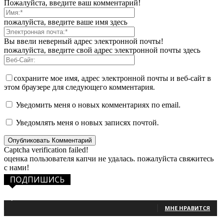
Пожалуйста, введите ваш комментарий!
пожалуйста, введите ваше имя здесь
Вы ввели неверный адрес электронной почты!
пожалуйста, введите свой адрес электронной почты здесь
сохраните мое имя, адрес электронной почты и веб-сайт в
этом браузере для следующего комментария.
Уведомить меня о новых комментариях по email.
Уведомлять меня о новых записях почтой.
Captcha verification failed!
оценка пользователя капчи не удалась. пожалуйста свяжитесь
с нами!
ПОДПИШИСЬ
1,483
Фанаты
МНЕ НРАВИТСЯ
131
Читатели