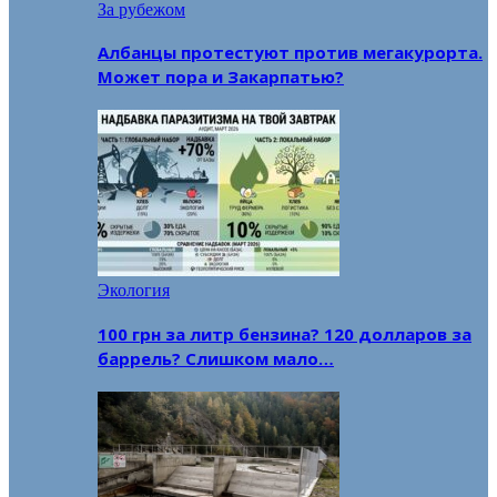
За рубежом
Албанцы протестуют против мегакурорта.
Может пора и Закарпатью?
Экология
100 грн за литр бензина? 120 долларов за
баррель? Слишком мало…