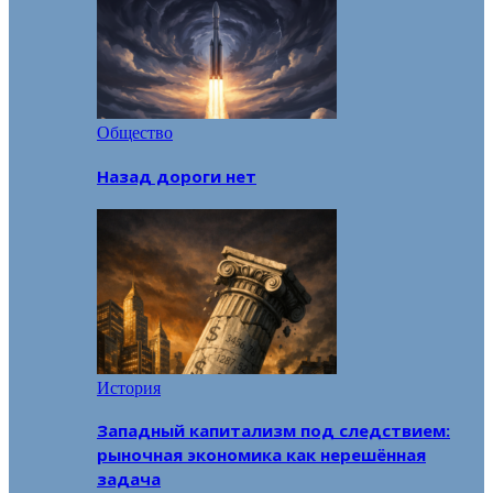
Общество
Назад дороги нет
История
Западный капитализм под следствием:
рыночная экономика как нерешённая
задача