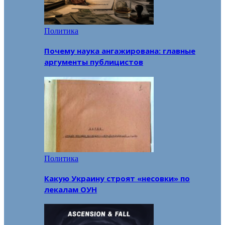
Политика
Почему наука ангажирована: главные
аргументы публицистов
Политика
Какую Украину строят «несовки» по
лекалам ОУН