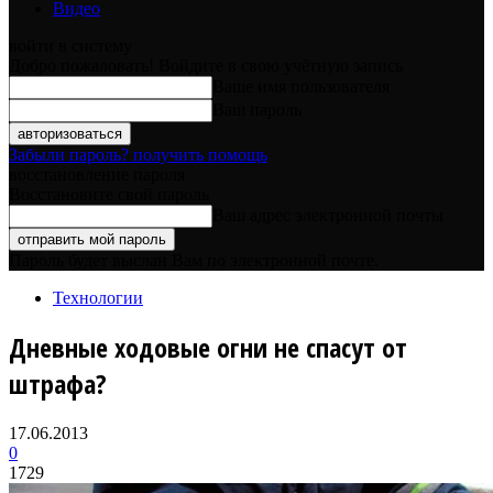
Видео
войти в систему
Добро пожаловать! Войдите в свою учётную запись
Ваше имя пользователя
Ваш пароль
Забыли пароль? получить помощь
восстановление пароля
Восстановите свой пароль
Ваш адрес электронной почты
Пароль будет выслан Вам по электронной почте.
Технологии
Дневные ходовые огни не спасут от
штрафа?
17.06.2013
0
1729