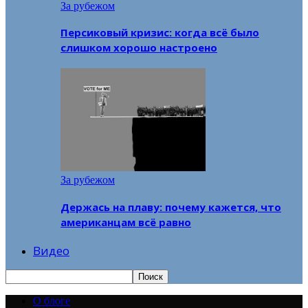
За рубежом
Персиковый кризис: когда всё было
слишком хорошо настроено
За рубежом
Держась на плаву: почему кажется, что
американцам всё равно
Видео
О блоге