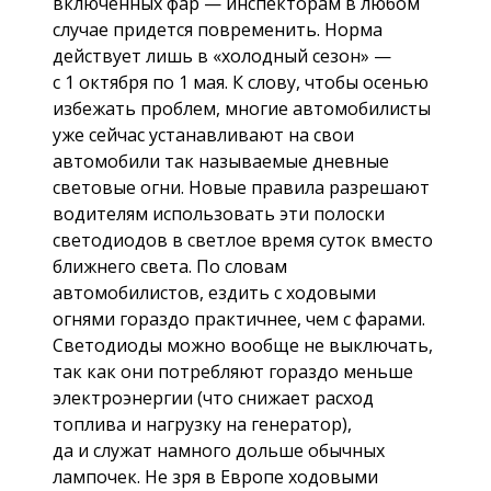
включенных фар — инспекторам в любом
случае придется повременить. Норма
действует лишь в «холодный се­зон» —
с 1 октября по 1 мая. К слову, чтобы осенью
избежать проблем, многие автомобилисты
уже сейчас устанавливают на свои
автомобили так называемые дневные
световые огни. Новые правила разрешают
водителям использовать эти полоски
светодиодов в светлое время суток вместо
ближнего света. По словам
автомобилистов, ездить с ходовыми
огнями гораздо практичнее, чем с фарами.
Светодиоды можно вообще не выключать,
так как они потребляют гораздо меньше
электроэнергии (что снижает расход
топлива и нагрузку на генератор),
да и служат намного дольше обычных
лампочек. Не зря в Европе ходовыми