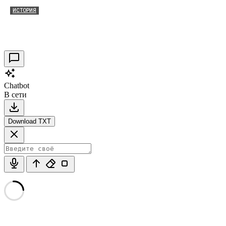
ИСТОРИЯ
Таракановский форт 2021
30.09.2021
0
Chatbot
В сети
Download TXT