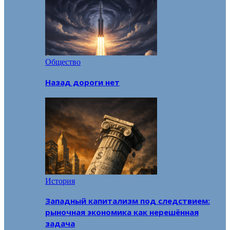
Общество
Назад дороги нет
История
Западный капитализм под следствием:
рыночная экономика как нерешённая
задача