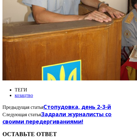
ТЕГИ
козацтво
Стопудовка, день 2-3-й
Предыдущая статья
Задрали журналисты со
Следующая статья
своими передергиваниями!
ОСТАВЬТЕ ОТВЕТ