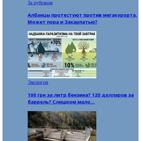
За рубежом
Албанцы протестуют против мегакурорта.
Может пора и Закарпатью?
Экология
100 грн за литр бензина? 120 долларов за
баррель? Слишком мало…