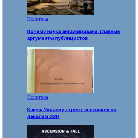
Политика
Почему наука ангажирована: главные
аргументы публицистов
Политика
Какую Украину строят «несовки» по
лекалам ОУН