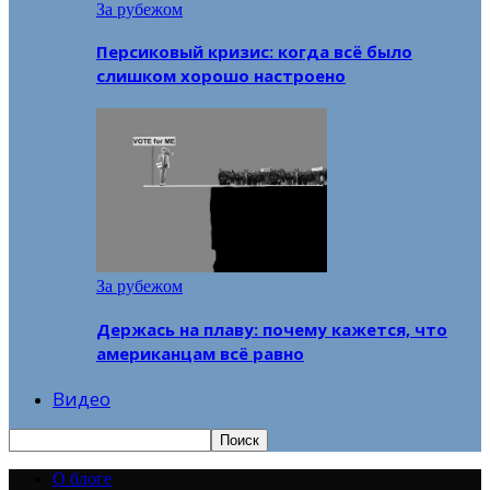
За рубежом
Персиковый кризис: когда всё было
слишком хорошо настроено
За рубежом
Держась на плаву: почему кажется, что
американцам всё равно
Видео
О блоге