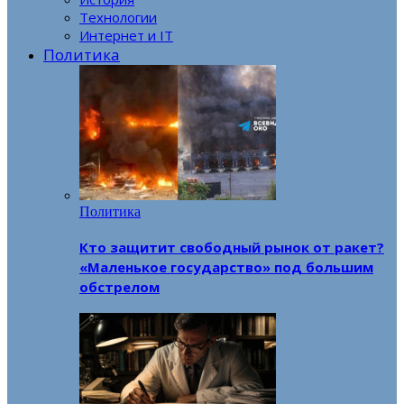
Технологии
Интернет и IT
Политика
Политика
Кто защитит свободный рынок от ракет?
«Маленькое государство» под большим
обстрелом