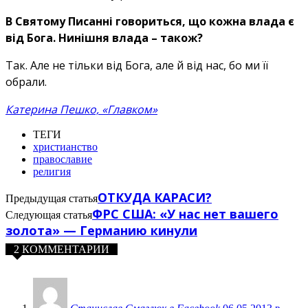
В Святому Писанні говориться, що кожна влада є
від Бога. Нинішня влада – також?
Так. Але не тільки від Бога, але й від нас, бо ми її
обрали.
Катерина Пешко, «Главком»
ТЕГИ
христианство
православие
религия
ОТКУДА КАРАСИ?
Предыдущая статья
ФРС США: «У нас нет вашего
Следующая статья
золота» — Германию кинули
2 КОММЕНТАРИИ