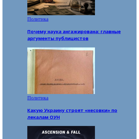
Политика
Почему наука ангажирована: главные
аргументы публицистов
Политика
Какую Украину строят «несовки» по
лекалам ОУН