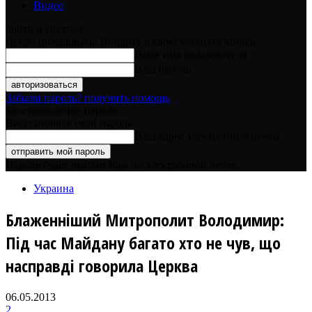
Видео
войти в систему
Добро пожаловать! Войдите в свою учётную запись
Ваше имя пользователя
Ваш пароль
Забыли пароль? получить помощь
восстановление пароля
Восстановите свой пароль
Ваш адрес электронной почты
Пароль будет выслан Вам по электронной почте.
Украина
Блаженніший Митрополит Володимир:
Під час Майдану багато хто не чув, що
насправді говорила Церква
06.05.2013
2