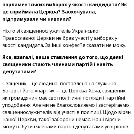
парламентських виборах у якості кандидата? Як
це сприймала Церква? Заохочувала,
підтримувала чи навпаки?
Ніхто зі священнослужителів Української
Православної Церкви не брав участі у виборах у
якості кандидата. За інші конфесії я сказати не можу.
Яке, взагалі, ваше ставлення до того, що деякі
священики стають членами партій і навіть
депутатами?
Священик – це людина, поставлена на служіння
Богові, і його «партія» — це Церква. Хоча, священик
як громадянин має свої політичні погляди і партійні
уподобання. Але ми не благословляємо і застерігаємо
священнослужителів від участі в політиці. Щодо вірян
нашої Церкви, такої заборони немає. Наші віряни
можуть бути і членами партії і депутатами усіх рівнів.