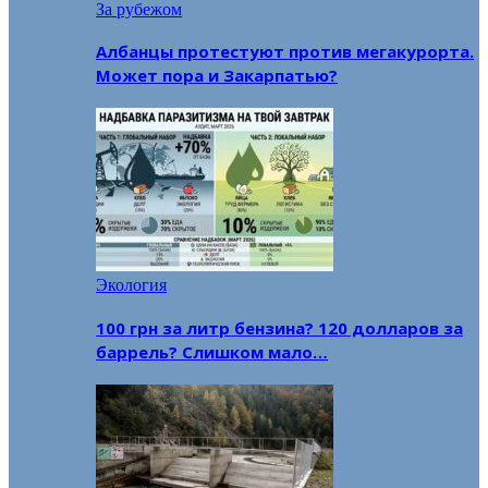
За рубежом
Албанцы протестуют против мегакурорта.
Может пора и Закарпатью?
Экология
100 грн за литр бензина? 120 долларов за
баррель? Слишком мало…