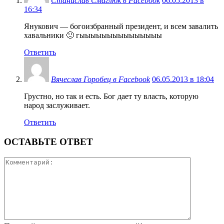
Станислав Смаглюк в Facebook
06.05.2013 в
16:34
Янукович — богоизбранный президент, и всем завалить
хавальники 🙂 гыыыыыыыыыыыыыыы
Ответить
Вячеслав Горобец в Facebook
06.05.2013 в 18:04
Грустно, но так и есть. Бог дает ту власть, которую
народ заслуживает.
Ответить
ОСТАВЬТЕ ОТВЕТ