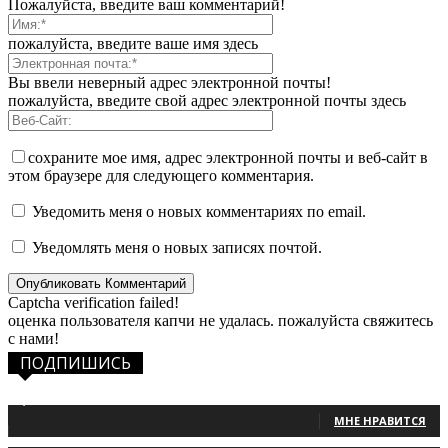
Пожалуйста, введите ваш комментарий!
пожалуйста, введите ваше имя здесь
Вы ввели неверный адрес электронной почты!
пожалуйста, введите свой адрес электронной почты здесь
сохраните мое имя, адрес электронной почты и веб-сайт в
этом браузере для следующего комментария.
Уведомить меня о новых комментариях по email.
Уведомлять меня о новых записях почтой.
Captcha verification failed!
оценка пользователя капчи не удалась. пожалуйста свяжитесь
с нами!
ПОДПИШИСЬ
1,483
Фанаты
МНЕ НРАВИТСЯ
131
Читатели