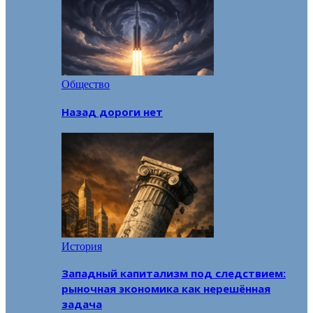
Общество
Назад дороги нет
История
Западный капитализм под следствием:
рыночная экономика как нерешённая
задача