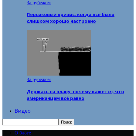
За рубежом
Персиковый кризис: когда всё было
слишком хорошо настроено
За рубежом
Держась на плаву: почему кажется, что
американцам всё равно
Видео
О блоге