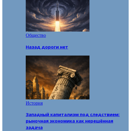
Общество
Назад дороги нет
История
Западный капитализм под следствием:
рыночная экономика как нерешённая
задача