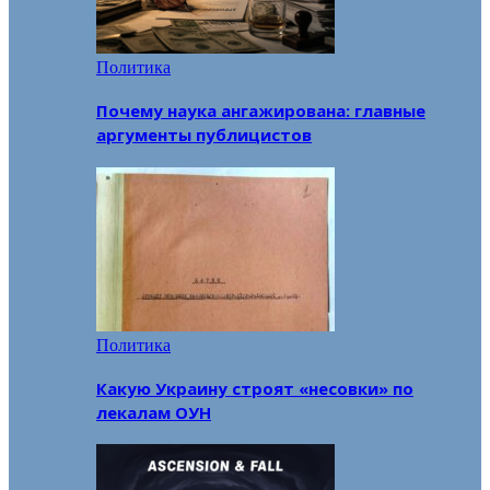
Политика
Почему наука ангажирована: главные
аргументы публицистов
Политика
Какую Украину строят «несовки» по
лекалам ОУН