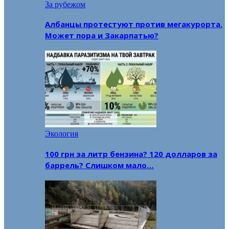
За рубежом
Албанцы протестуют против мегакурорта.
Может пора и Закарпатью?
Экология
100 грн за литр бензина? 120 долларов за
баррель? Слишком мало…