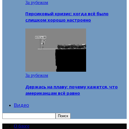
За рубежом
Персиковый кризис: когда всё было
слишком хорошо настроено
За рубежом
Держась на плаву: почему кажется, что
американцам всё равно
Видео
О блоге