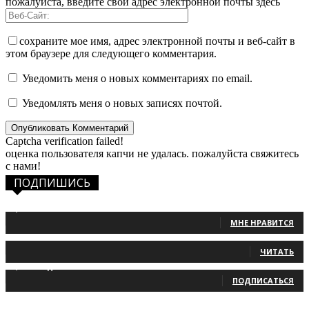
пожалуйста, введите свой адрес электронной почты здесь
сохраните мое имя, адрес электронной почты и веб-сайт в
этом браузере для следующего комментария.
Уведомить меня о новых комментариях по email.
Уведомлять меня о новых записях почтой.
Captcha verification failed!
оценка пользователя капчи не удалась. пожалуйста свяжитесь
с нами!
ПОДПИШИСЬ
1,483
Фанаты
МНЕ НРАВИТСЯ
131
Читатели
ЧИТАТЬ
2,660
Подписчики
ПОДПИСАТЬСЯ