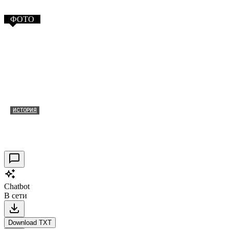
ФОТО
ИСТОРИЯ
Таракановский форт 2021
30.09.2021
0
Chatbot
В сети
Download TXT