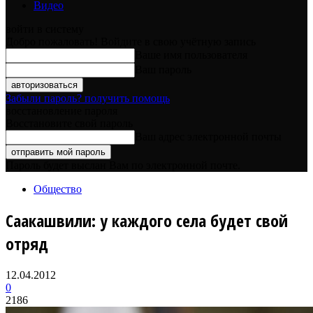
Видео
войти в систему
Добро пожаловать! Войдите в свою учётную запись
Ваше имя пользователя
Ваш пароль
Забыли пароль? получить помощь
восстановление пароля
Восстановите свой пароль
Ваш адрес электронной почты
Пароль будет выслан Вам по электронной почте.
Общество
Саакашвили: у каждого села будет свой
отряд
12.04.2012
0
2186