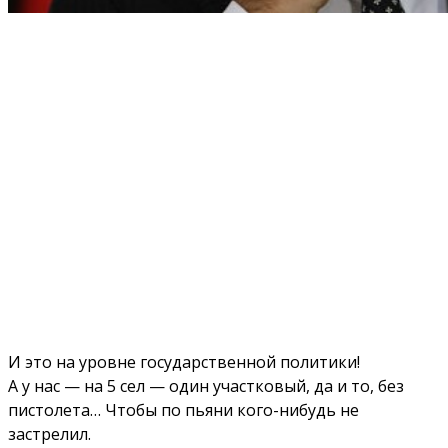
И это на уровне государственной политики!
А у нас — на 5 сел — один участковый, да и то, без
пистолета… Чтобы по пьяни кого-нибудь не
застрелил.