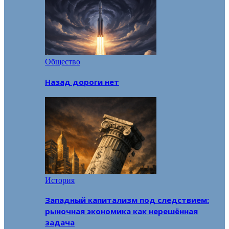
Общество
Назад дороги нет
История
Западный капитализм под следствием:
рыночная экономика как нерешённая
задача