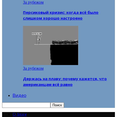
За рубежом
Персиковый кризис: когда всё было
слишком хорошо настроено
За рубежом
Держась на плаву: почему кажется, что
американцам всё равно
Видео
О блоге