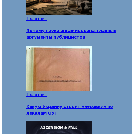
Политика
Почему наука ангажирована: главные
аргументы публицистов
Политика
Какую Украину строят «несовки» по
лекалам ОУН