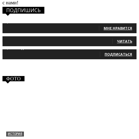
с нами!
ПОДПИШИСЬ
1,483
Фанаты
МНЕ НРАВИТСЯ
131
Читатели
ЧИТАТЬ
2,660
Подписчики
ПОДПИСАТЬСЯ
ФОТО
ИСТОРИЯ