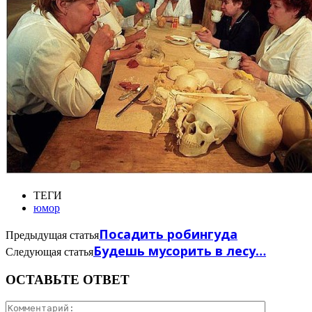
ТЕГИ
юмор
Посадить робингуда
Предыдущая статья
Будешь мусорить в лесу…
Следующая статья
ОСТАВЬТЕ ОТВЕТ