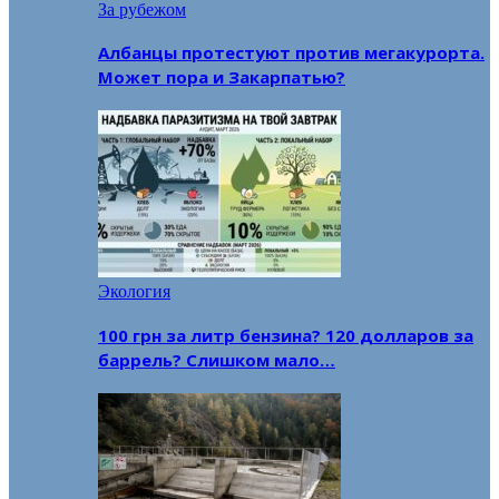
За рубежом
Албанцы протестуют против мегакурорта.
Может пора и Закарпатью?
Экология
100 грн за литр бензина? 120 долларов за
баррель? Слишком мало…