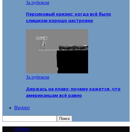
За рубежом
Персиковый кризис: когда всё было
слишком хорошо настроено
За рубежом
Держась на плаву: почему кажется, что
американцам всё равно
Видео
О блоге