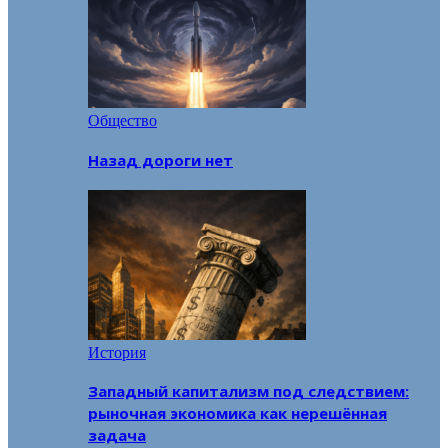
Общество
Назад дороги нет
История
Западный капитализм под следствием:
рыночная экономика как нерешённая
задача