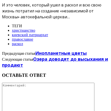
И это человек, который ушел в раскол и всю свою
жизнь потратил на создание «независимой от
Москвы» автокефальной церкви…
ТЕГИ
христианство
киевский патриархат
православие
раскол
Инопланетные цветы
Предыдущая статья
Озера доводят до высыхания и
Следующая статья
продают
ОСТАВЬТЕ ОТВЕТ