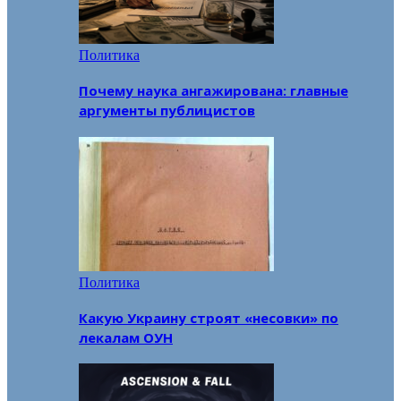
Политика
Почему наука ангажирована: главные
аргументы публицистов
Политика
Какую Украину строят «несовки» по
лекалам ОУН