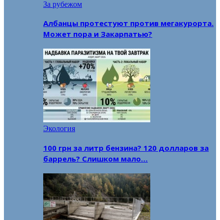
За рубежом
Албанцы протестуют против мегакурорта.
Может пора и Закарпатью?
Экология
100 грн за литр бензина? 120 долларов за
баррель? Слишком мало…