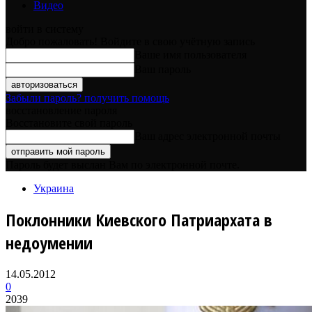
Видео
войти в систему
Добро пожаловать! Войдите в свою учётную запись
Ваше имя пользователя
Ваш пароль
Забыли пароль? получить помощь
восстановление пароля
Восстановите свой пароль
Ваш адрес электронной почты
Пароль будет выслан Вам по электронной почте.
Украина
Поклонники Киевского Патриархата в
недоумении
14.05.2012
0
2039