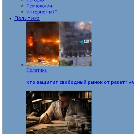
Технологии
Интернет и IT
Политика
Политика
Кто защитит свободный рынок от ракет? «