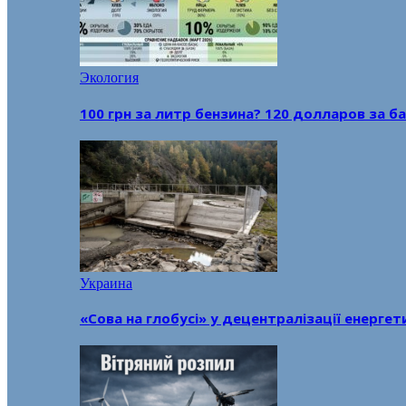
Экология
100 грн за литр бензина? 120 долларов за
Украина
«Сова на глобусі» у децентралізації енерге