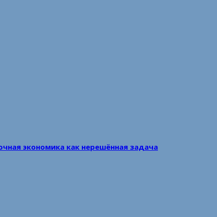
очная экономика как нерешённая задача