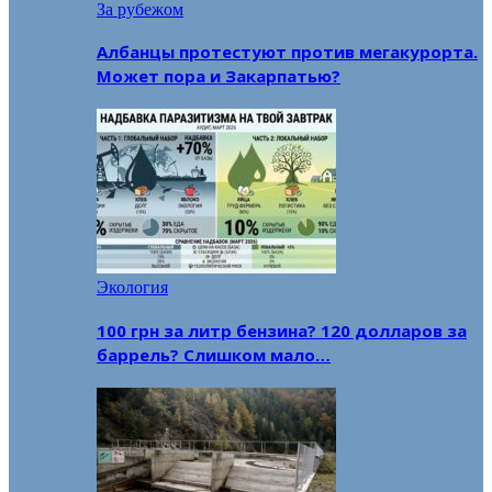
За рубежом
Албанцы протестуют против мегакурорта.
Может пора и Закарпатью?
Экология
100 грн за литр бензина? 120 долларов за
баррель? Слишком мало…