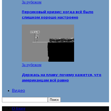
За рубежом
Персиковый кризис: когда всё было
слишком хорошо настроено
За рубежом
Держась на плаву: почему кажется, что
американцам всё равно
Видео
О блоге