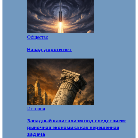
Общество
Назад дороги нет
История
Западный капитализм под следствием:
рыночная экономика как нерешённая
задача