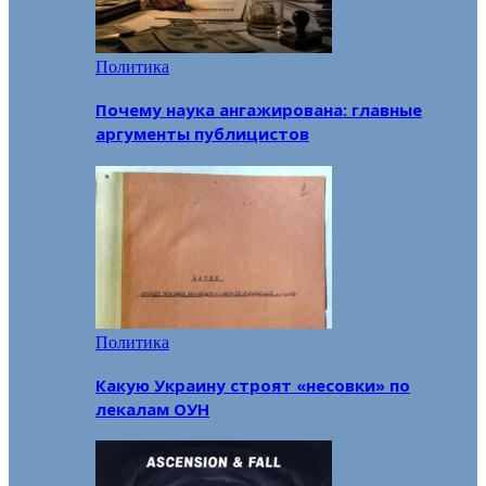
Политика
Почему наука ангажирована: главные
аргументы публицистов
Политика
Какую Украину строят «несовки» по
лекалам ОУН