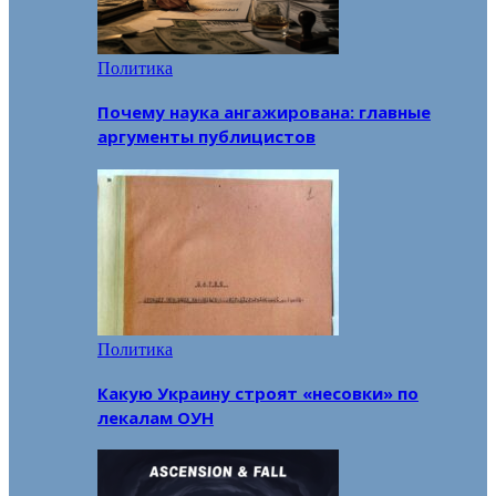
Политика
Почему наука ангажирована: главные
аргументы публицистов
Политика
Какую Украину строят «несовки» по
лекалам ОУН