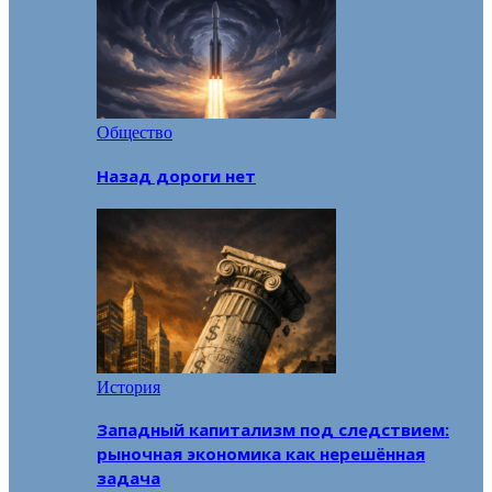
Общество
Назад дороги нет
История
Западный капитализм под следствием:
рыночная экономика как нерешённая
задача