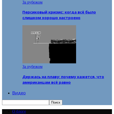
За рубежом
Персиковый кризис: когда всё было
слишком хорошо настроено
За рубежом
Держась на плаву: почему кажется, что
американцам всё равно
Видео
О блоге