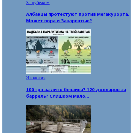
За рубежом
Албанцы протестуют против мегакурорта.
Может пора и Закарпатью?
Экология
100 грн за литр бензина? 120 долларов за
баррель? Слишком мало…