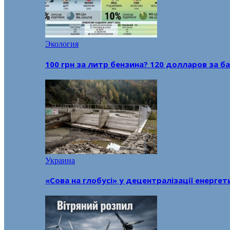
Экология
100 грн за литр бензина? 120 долларов за
Украина
«Сова на глобусі» у децентралізації енерге