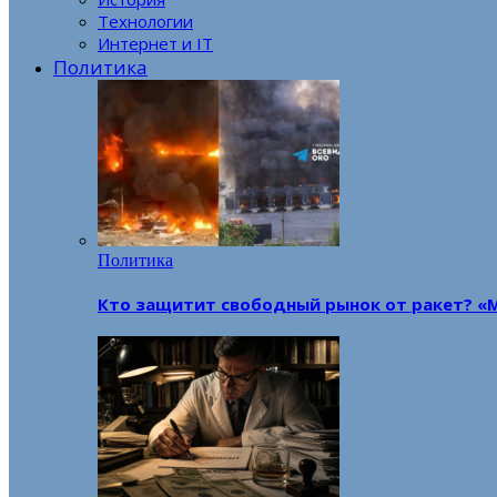
Технологии
Интернет и IT
Политика
Политика
Кто защитит свободный рынок от ракет? «