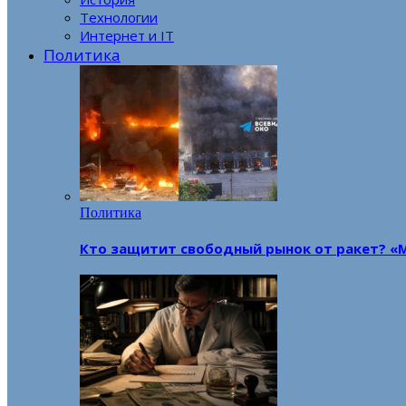
Технологии
Интернет и IT
Политика
Политика
Кто защитит свободный рынок от ракет? «