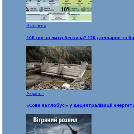
Экология
100 грн за литр бензина? 120 долларов за
Украина
«Сова на глобусі» у децентралізації енерге