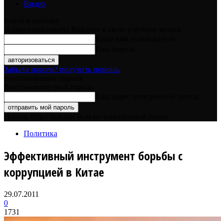
Видео
войти в систему
Добро пожаловать! Войдите в свою учётную запись
Ваше имя пользователя
Ваш пароль
Забыли пароль? получить помощь
восстановление пароля
Восстановите свой пароль
Ваш адрес электронной почты
Пароль будет выслан Вам по электронной почте.
Политика
Эффективный инструмент борьбы с
коррупцией в Китае
29.07.2011
0
1731