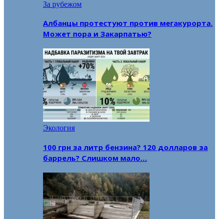
За рубежом
Албанцы протестуют против мегакурорта.
Может пора и Закарпатью?
Экология
100 грн за литр бензина? 120 долларов за
баррель? Слишком мало…