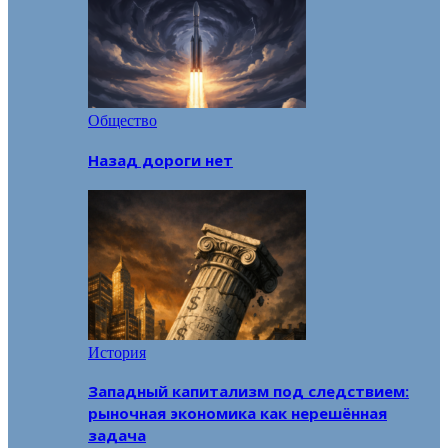
Общество
Назад дороги нет
История
Западный капитализм под следствием:
рыночная экономика как нерешённая
задача