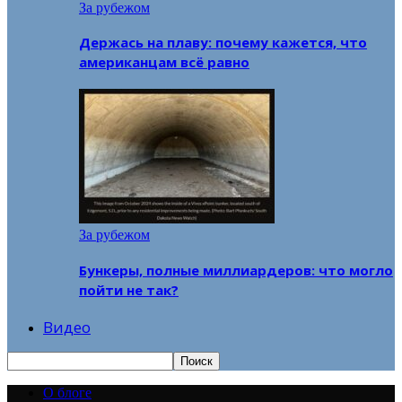
За рубежом
Держась на плаву: почему кажется, что
американцам всё равно
За рубежом
Бункеры, полные миллиардеров: что могло
пойти не так?
Видео
О блоге