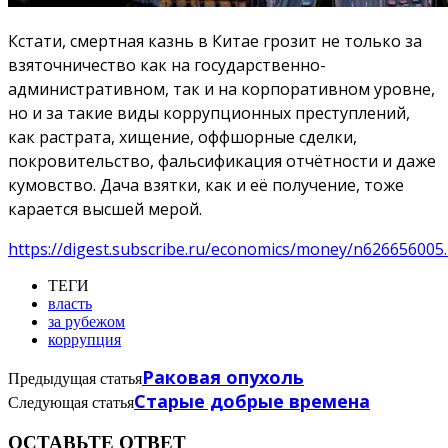
Кстати, смертная казнь в Китае грозит не только за
взяточничество как на государственно-
административном, так и на корпоративном уровне,
но и за такие виды коррупционных преступлений,
как растрата, хищение, оффшорные сделки,
покровительство, фальсификация отчётности и даже
кумовство. Дача взятки, как и её получение, тоже
карается высшей мерой.
https://digest.subscribe.ru/economics/money/n626656005
ТЕГИ
власть
за рубежом
коррупция
Раковая опухоль
Предыдущая статья
Старые добрые времена
Следующая статья
ОСТАВЬТЕ ОТВЕТ