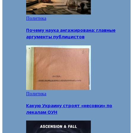
Политика
Почему наука ангажирована: главные
аргументы публицистов
Политика
Какую Украину строят «несовки» по
лекалам ОУН