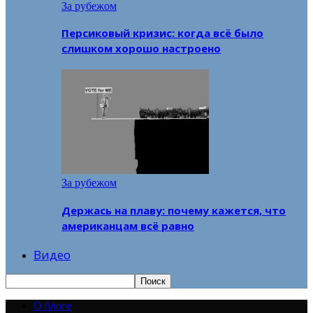
За рубежом
Персиковый кризис: когда всё было
слишком хорошо настроено
За рубежом
Держась на плаву: почему кажется, что
американцам всё равно
Видео
О блоге