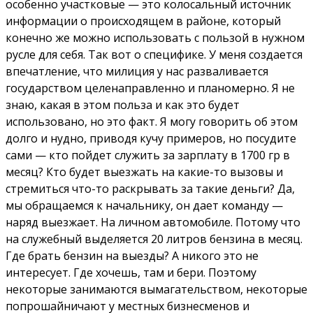
особенно участковые — это колосальный источник
информации о происходящем в районе, который
конечно же можно использовать с пользой в нужном
русле для себя. Так вот о специфике. У меня создается
впечатление, что милиция у нас разваливается
государством целенаправленно и планомерно. Я не
знаю, какая в этом польза и как это будет
использовано, но это факт. Я могу говорить об этом
долго и нудно, приводя кучу примеров, но посудите
сами — кто пойдет служить за зарплату в 1700 гр в
месяц? Кто будет выезжать на какие-то вызовы и
стремиться что-то раскрывать за такие деньги? Да,
мы обращаемся к начальнику, он дает команду —
наряд выезжает. На личном автомобиле. Потому что
на служебный выделяется 20 литров бензина в месяц.
Где брать бензин на выезды? А никого это не
интересует. Где хочешь, там и бери. Поэтому
некоторые занимаются вымагательством, некоторые
попрошайничают у местных бизнесменов и