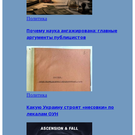
Политика
Почему наука ангажирована: главные
аргументы публицистов
Политика
Какую Украину строят «несовки» по
лекалам ОУН