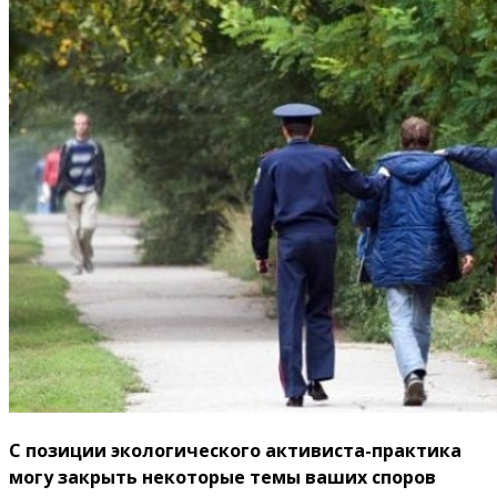
С позиции экологического активиста-практика
могу закрыть некоторые темы ваших споров