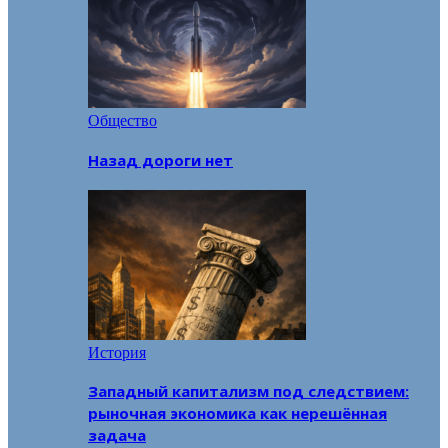
Общество
Назад дороги нет
История
Западный капитализм под следствием:
рыночная экономика как нерешённая
задача