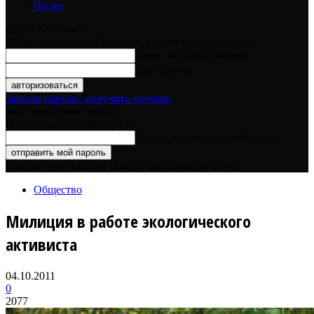
Видео
войти в систему
Добро пожаловать! Войдите в свою учётную запись
Ваше имя пользователя
Ваш пароль
Забыли пароль? получить помощь
восстановление пароля
Восстановите свой пароль
Ваш адрес электронной почты
Пароль будет выслан Вам по электронной почте.
Общество
Милиция в работе экологического
активиста
04.10.2011
0
2077