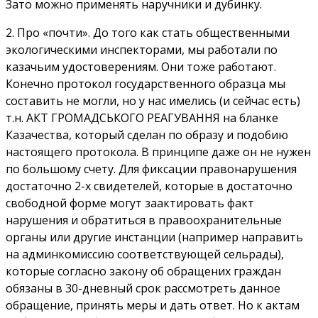
Зато можно применять наручники и дубинку.
2. Про «почти». До того как стать общественными
экологическими инспекторами, мы работали по
казачьим удостоверениям. Они тоже работают.
Конечно протокол государственного образца мы
составить не могли, но у нас имелись (и сейчас есть)
т.н. АКТ ГРОМАДСЬКОГО РЕАГУВАННЯ на бланке
Казачества, который сделан по образу и подобию
настоящего протокола. В принципе даже он не нужен
по большому счету. Для фиксации правонарушения
достаточно 2-х свидетелей, которые в достаточно
свободной форме могут заактировать факт
нарушения и обратиться в правоохранительные
органы или другие инстанции (например направить
на админкомиссию соответствующей сельрады),
которые согласно закону об обращених граждан
обязаны в 30-дневный срок рассмотреть данное
обращение, принять меры и дать ответ. Но к актам