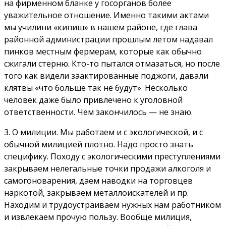
на фирменном бланке у госорганов более
уважительное отношение. Именно такими актами
мы училини «кипиш» в нашем районе, где глава
районной администрации прошлым летом надавал
пинков местным фермерам, которые как обычно
сжигали стерню. Кто-то пытался отмазаться, но после
того как видели заактированные поджоги, давали
клятвы «что больше так не будут». Несколько
человек даже было привлечено к уголовной
ответственности. Чем закончилось — не знаю.
3. О милиции. Мы работаем и с экологической, и с
обычной милицией плотно. Надо просто знать
специфику. Походу с экологическими преступлениями
закрываем нелегальные точки продажи алкоголя и
самогоноварения, даем наводки на торговцев
наркотой, закрываем металлоискателей и пр.
Находим и трудоустраиваем нужных нам работником
и извлекаем прочую пользу. Вообще милиция,