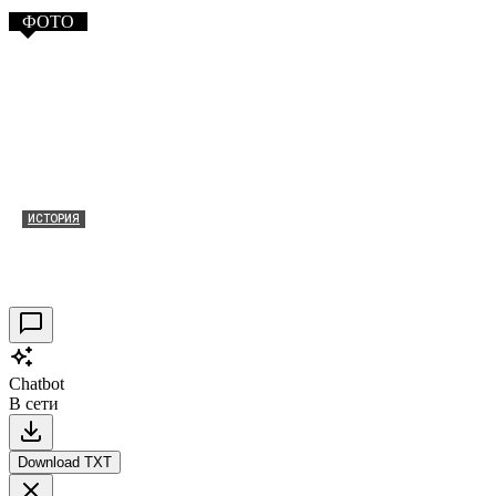
ФОТО
ИСТОРИЯ
Таракановский форт 2021
30.09.2021
0
Chatbot
В сети
Download TXT