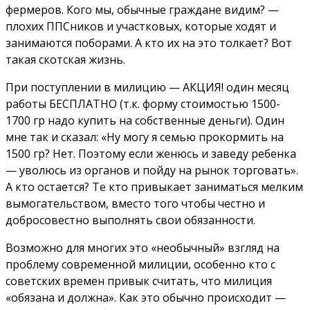
фермеров. Кого мы, обычные граждане видим? —
плохих ППСников и участковых, которые ходят и
занимаются поборами. А кто их на это толкает? Вот
такая скотская жизнь.
При поступлении в милицию — АКЦИЯ! один месяц
работы БЕСПЛАТНО (т.к. форму стоимостью 1500-
1700 гр надо купить на собственные деньги). Один
мне так и сказал: «Ну могу я семью прокормить на
1500 гр? Нет. Поэтому если женюсь и заведу ребенка
— уволюсь из органов и пойду на рынок торговать».
А кто остается? Те кто привыкает заниматься мелким
вымогательством, вместо того чтобы честно и
добросовестно выполнять свои обязанности.
Возможно для многих это «необычный» взгляд на
проблему современной милиции, особенно кто с
советских времен привык считать, что милиция
«обязана и должна». Как это обычно происходит —