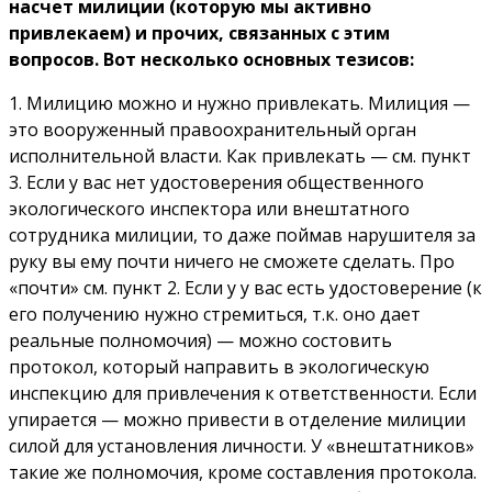
насчет милиции (которую мы активно
привлекаем) и прочих, связанных с этим
вопросов. Вот несколько основных тезисов:
1. Милицию можно и нужно привлекать. Милиция —
это вооруженный правоохранительный орган
исполнительной власти. Как привлекать — см. пункт
3. Если у вас нет удостоверения общественного
экологического инспектора или внештатного
сотрудника милиции, то даже поймав нарушителя за
руку вы ему почти ничего не сможете сделать. Про
«почти» см. пункт 2. Если у у вас есть удостоверение (к
его получению нужно стремиться, т.к. оно дает
реальные полномочия) — можно состовить
протокол, который направить в экологическую
инспекцию для привлечения к ответственности. Если
упирается — можно привести в отделение милиции
силой для установления личности. У «внештатников»
такие же полномочия, кроме составления протокола.