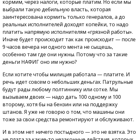
кормим, через налоги, которые платим. Но если мы
выбрали такую дебильную власть, которая
заинтересована кормить только генералов, а до
реальных исполнителей доходят копейки, то надо
платить напрямую исполнителям «грязной работы».
Иначе будет происходит так как происходит — после
9 часов вечера ни одного мента не сыщешь,
особенно там где они нужны. Потому что за такие
деньги НАФИГ оно им нужно?
Если хотите чтобы милиция работала — платите. И
речь идет совсем о небольших деньгах. Патрульные
будут рады любому полтиннику или сотке. Мы
вызываем двоих — надо дать 100 одному и 100
второму, хотя бы на бензин или на поддержку
штанов. Я уже не говорю о том, что машины они
тоже за свои средства ремонтируют и обслуживают.
И в этом нет ничего постыдного — это не взятка. Это
не плата за какие-то незаконные действия, которых