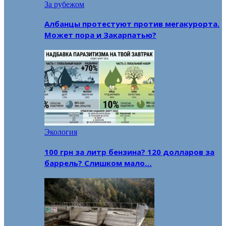
За рубежом
Албанцы протестуют против мегакурорта.
Может пора и Закарпатью?
Экология
100 грн за литр бензина? 120 долларов за
баррель? Слишком мало…