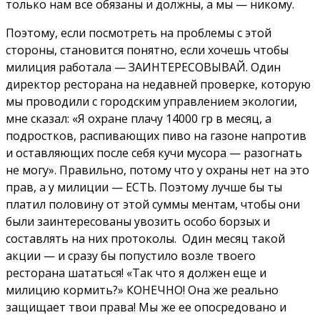
только нам все обязаны и должны, а мы — никому.
Поэтому, если посмотреть на проблемы с этой
стороны, становится понятно, если хочешь чтобы
милиция работала — ЗАИНТЕРЕСОВЫВАЙ. Один
директор ресторана на недавней проверке, которую
мы проводили с городским управлением экологии,
мне сказал: «Я охране плачу 14000 гр в месяц, а
подростков, распивающих пиво на газоне напротив
и оставляющих после себя кучи мусора — разогнать
не могу». Правильно, потому что у охраны нет на это
прав, а у милиции — ЕСТЬ. Поэтому лучше бы ты
платил половину от этой суммы ментам, чтобы они
были заинтересованы увозить особо борзых и
составлять на них протоколы. Один месяц такой
акции — и сразу бы попустило возле твоего
ресторана шататься! «Так что я должен еще и
милицию кормить?» КОНЕЧНО! Она же реально
защищает твои права! Мы же ее опосредовано и