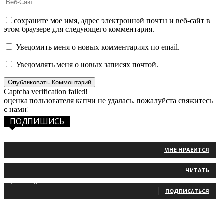
сохраните мое имя, адрес электронной почты и веб-сайт в
этом браузере для следующего комментария.
Уведомить меня о новых комментариях по email.
Уведомлять меня о новых записях почтой.
Captcha verification failed!
оценка пользователя капчи не удалась. пожалуйста свяжитесь
с нами!
ПОДПИШИСЬ
1,483
Фанаты
МНЕ НРАВИТСЯ
131
Читатели
ЧИТАТЬ
2,660
Подписчики
ПОДПИСАТЬСЯ