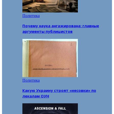
Политика
Почему наука ангажирована: главные
аргументы публицистов
Политика
Какую Украину строят «несовки» по
лекалам ОУН