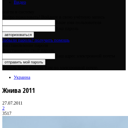
Видео
войти в систему
Добро пожаловать! Войдите в свою учётную запись
Ваше имя пользователя
Ваш пароль
Забыли пароль? получить помощь
восстановление пароля
Восстановите свой пароль
Ваш адрес электронной почты
Пароль будет выслан Вам по электронной почте.
Украина
Жнива 2011
27.07.2011
2
3517