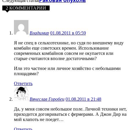
Раковая опухоль
Следующая статья
2 КОММЕНТАРИИ
Владимир
01.08.2011 в 05:59
Я не спец в сельхозтехнике, но судя по внешнему виду
комбайн еще советских времен. Использование
современных комбайнов совсем не окупается или
старые считаются вполне достаточными?
Или это частное или личное хозяйство с небольшими
площадями?
Ответить
Вячеслав Горобец
01.08.2011 в 21:48
Да, у меня совсем небольшое поле. Личной техники нет,
приходится договриваться с фермерами. А Джон Дир на
мой клапоть не поедет…
Ответить