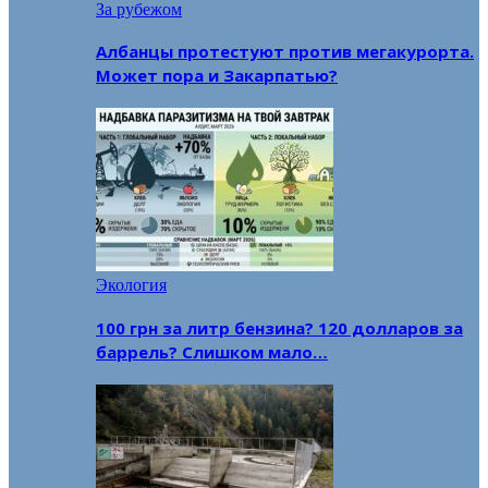
За рубежом
Албанцы протестуют против мегакурорта.
Может пора и Закарпатью?
Экология
100 грн за литр бензина? 120 долларов за
баррель? Слишком мало…