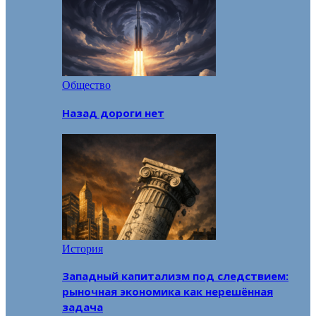
Общество
Назад дороги нет
История
Западный капитализм под следствием:
рыночная экономика как нерешённая
задача