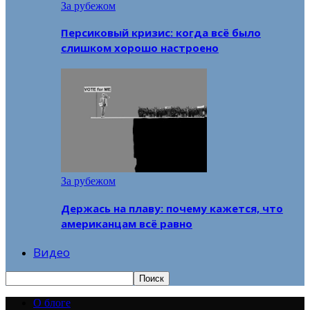
За рубежом
Персиковый кризис: когда всё было
слишком хорошо настроено
За рубежом
Держась на плаву: почему кажется, что
американцам всё равно
Видео
О блоге