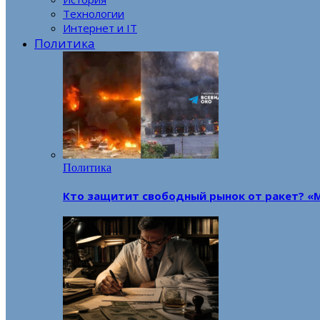
Технологии
Интернет и IT
Политика
Политика
Кто защитит свободный рынок от ракет? «