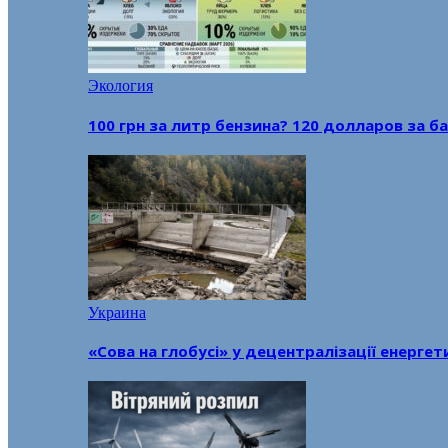
Экология
100 грн за литр бензина? 120 долларов за
Украина
«Сова на глобусі» у децентралізації енерге