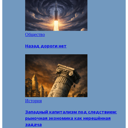
Общество
Назад дороги нет
История
Западный капитализм под следствием:
рыночная экономика как нерешённая
задача