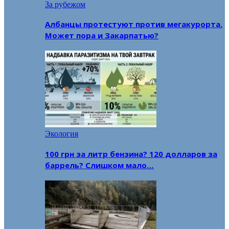
За рубежом
Албанцы протестуют против мегакурорта.
Может пора и Закарпатью?
Экология
100 грн за литр бензина? 120 долларов за
баррель? Слишком мало…