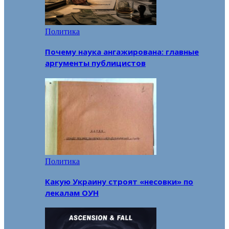
Политика
Почему наука ангажирована: главные
аргументы публицистов
Политика
Какую Украину строят «несовки» по
лекалам ОУН