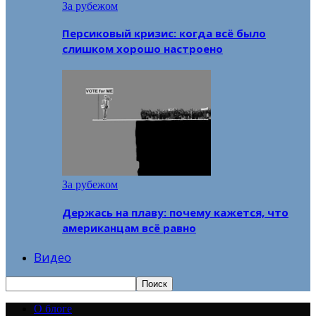
За рубежом
Персиковый кризис: когда всё было
слишком хорошо настроено
За рубежом
Держась на плаву: почему кажется, что
американцам всё равно
Видео
О блоге