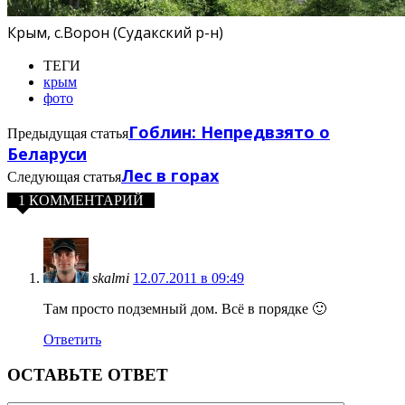
Крым, с.Ворон (Судакский р-н)
ТЕГИ
крым
фото
Гоблин: Непредвзято о
Предыдущая статья
Беларуси
Лес в горах
Следующая статья
1 КОММЕНТАРИЙ
skalmi
12.07.2011 в 09:49
Там просто подземный дом. Всё в порядке 🙂
Ответить
ОСТАВЬТЕ ОТВЕТ