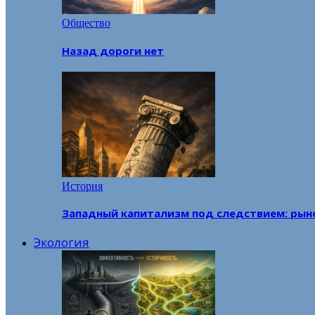
Общество
Назад дороги нет
История
Западный капитализм под следствием: рын
Экология