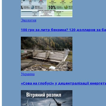
Экология
100 грн за литр бензина? 120 долларов за
Украина
«Сова на глобусі» у децентралізації енерге