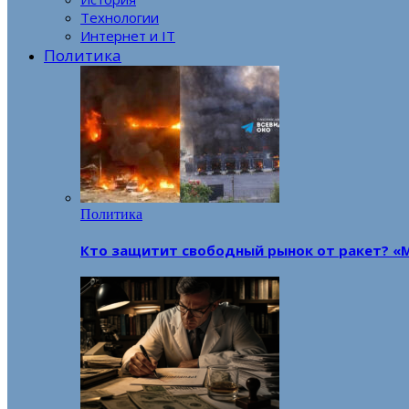
Технологии
Интернет и IT
Политика
Политика
Кто защитит свободный рынок от ракет? «