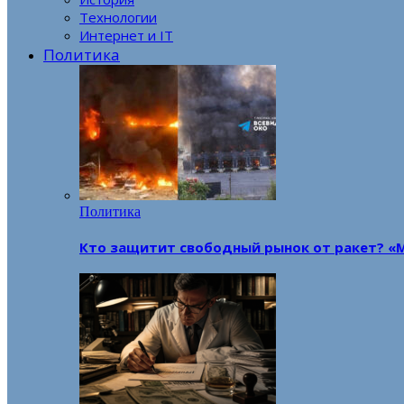
Технологии
Интернет и IT
Политика
Политика
Кто защитит свободный рынок от ракет? «