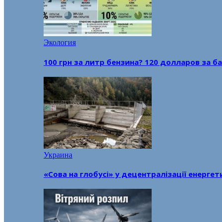
Экология
100 грн за литр бензина? 120 долларов за
Украина
«Сова на глобусі» у децентралізації енерге