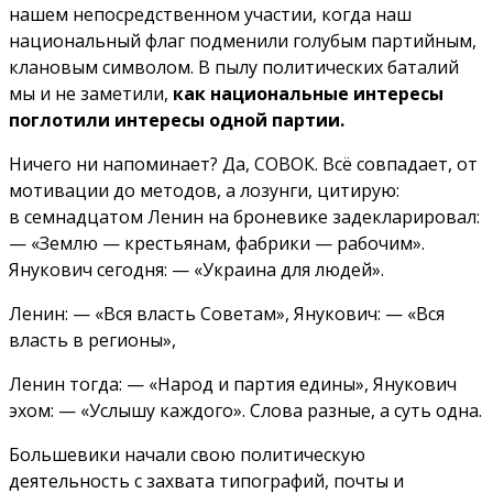
нашем непосредственном участии, когда наш
национальный флаг подменили голубым партийным,
клановым символом. В пылу политических баталий
мы и не заметили,
как национальные интересы
поглотили интересы одной партии.
Ничего ни напоминает? Да, СОВОК. Всё совпадает, от
мотивации до методов, а лозунги, цитирую:
в семнадцатом Ленин на броневике задекларировал:
— «Землю — крестьянам, фабрики — рабочим».
Янукович сегодня: — «Украина для людей».
Ленин: — «Вся власть Советам», Янукович: — «Вся
власть в регионы»,
Ленин тогда: — «Народ и партия едины», Янукович
эхом: — «Услышу каждого». Слова разные, а суть одна.
Большевики начали свою политическую
деятельность с захвата типографий, почты и