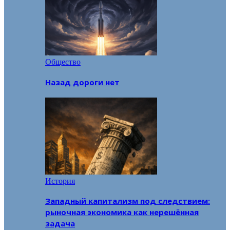
Общество
Назад дороги нет
История
Западный капитализм под следствием:
рыночная экономика как нерешённая
задача