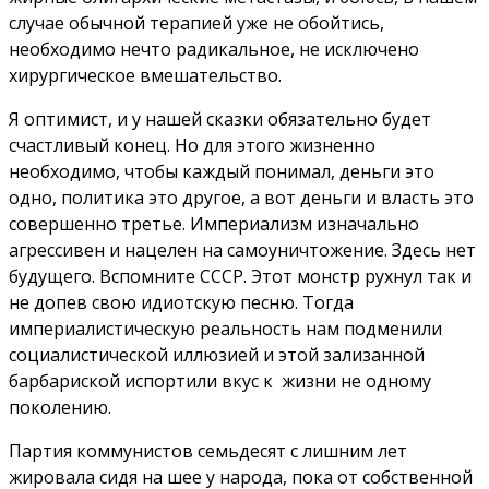
случае обычной терапией уже не обойтись,
необходимо нечто радикальное, не исключено
хирургическое вмешательство.
Я оптимист, и у нашей сказки обязательно будет
счастливый конец. Но для этого жизненно
необходимо, чтобы каждый понимал, деньги это
одно, политика это другое, а вот деньги и власть это
совершенно третье. Империализм изначально
агрессивен и нацелен на самоуничтожение. Здесь нет
будущего. Вспомните СССР. Этот монстр рухнул так и
не допев свою идиотскую песню. Тогда
империалистическую реальность нам подменили
социалистической иллюзией и этой зализанной
барбариской испортили вкус к жизни не одному
поколению.
Партия коммунистов семьдесят с лишним лет
жировала сидя на шее у народа, пока от собственной