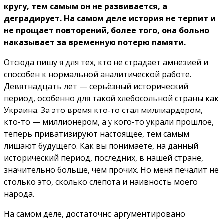
кругу, тем самым он не развивается, а
деградирует. На самом деле история не терпит и
не прощает повторений, более того, она больно
наказывает за временную потерю памяти.
Отсюда пишу я для тех, кто не страдает амнезией и
способен к нормальной аналитической работе.
Девятнадцать лет — серьёзный исторический
период, особенно для такой хлебосольной страны как
Украина. За это время кто-то стал миллиардером,
кто-то — миллионером, а у кого-то украли прошлое,
теперь приватизируют настоящее, тем самым
лишают будущего. Как вы понимаете, на данный
исторический период, последних, в нашей стране,
значительно больше, чем прочих. Но меня печалит не
столько это, сколько слепота и наивность моего
народа.
На самом деле, достаточно аргументировано