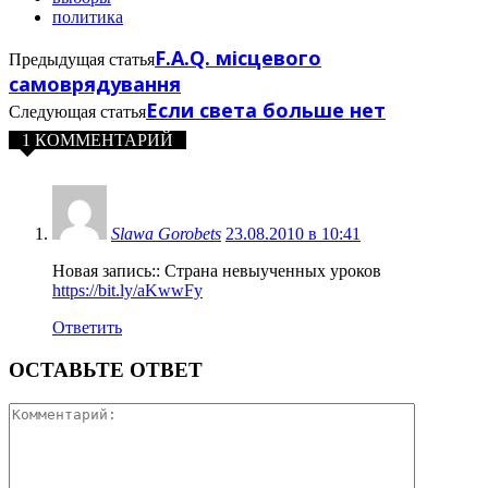
политика
F.A.Q. місцевого
Предыдущая статья
самоврядування
Если света больше нет
Следующая статья
1 КОММЕНТАРИЙ
Slawa Gorobets
23.08.2010 в 10:41
Новая запись:: Страна невыученных уроков
https://bit.ly/aKwwFy
Ответить
ОСТАВЬТЕ ОТВЕТ