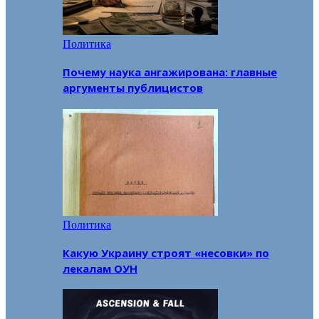
Политика
Почему наука ангажирована: главные
аргументы публицистов
Политика
Какую Украину строят «несовки» по
лекалам ОУН