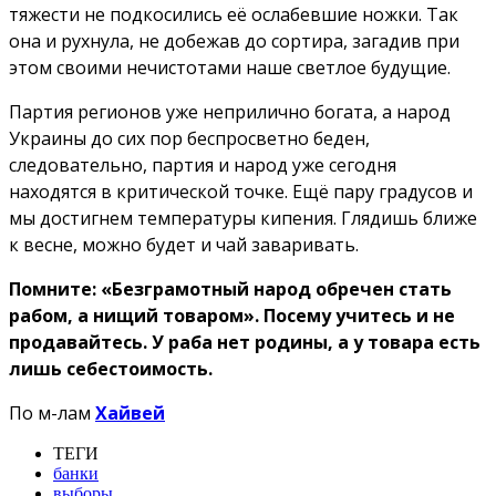
тяжести не подкосились её ослабевшие ножки. Так
она и рухнула, не добежав до сортира, загадив при
этом своими нечистотами наше светлое будущие.
Партия регионов уже неприлично богата, а народ
Украины до сих пор беспросветно беден,
следовательно, партия и народ уже сегодня
находятся в критической точке. Ещё пару градусов и
мы достигнем температуры кипения. Глядишь ближе
к весне, можно будет и чай заваривать.
Помните: «Безграмотный народ обречен стать
рабом, а нищий товаром». Посему учитесь и не
продавайтесь. У раба нет родины, а у товара есть
лишь себестоимость.
По м-лам
Хайвей
ТЕГИ
банки
выборы