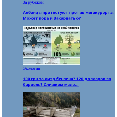
За рубежом
Албанцы протестуют против мегакурорта.
Может пора и Закарпатью?
Экология
100 грн за литр бензина? 120 долларов за
баррель? Слишком мало…