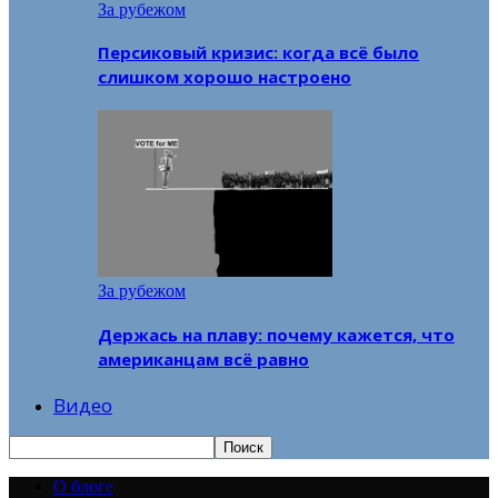
За рубежом
Персиковый кризис: когда всё было
слишком хорошо настроено
За рубежом
Держась на плаву: почему кажется, что
американцам всё равно
Видео
О блоге