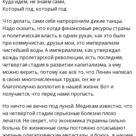
Куда идем, не знаем сами,
Который год, который год.
Что делать, сами себе напророчили дикие танцы.
Надо сказать, что когда финансовые ресурсы страны
и политическая власть в одних руках, как это было
при коммунистах, друзья мои, это империализм
чистейшей воды. А империализм, как утверждал
вождь пролетарской революции, есть последняя,
четвёртая стадия в развитии капитализма, а ему
можно верить, потому как всё то, что Ленин написал
в своих многочисленных трудах, он же и
благополучно воплотил в нашей жизни. Вот и
получается, что перед нами пропасть.
Но ничто не вечно под луной. Медикам известно, что
на четвёртой стадии серьёзные болезни плохо
лечатся. Не секрет, что экономика Украины сильно
больна. Её жизненные силы постоянно отсасывают
жирные олигархические метастазы, и боюсь, в нашем