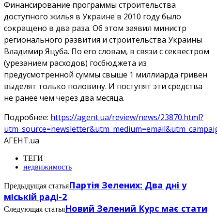
Финансирование программы строительства
доступного жилья в Украине в 2010 году было
сокращено в два раза. Об этом заявил министр
регионального развития и строительства Украины
Владимир Яцуба. По его словам, в связи с секвестром
(урезанием расходов) госбюджета из
предусмотренной суммы свыше 1 миллиарда гривен
выделят только половину. И поступят эти средства
не ранее чем через два месяца.
Подробнее:
https://agent.ua/review/news/23870.html?
utm_source=newsletter&utm_medium=email&utm_campai
АГЕНТ.ua
ТЕГИ
недвижимость
Партiя Зелених: Два дні у
Предыдущая статья
міській раді-2
Новий Зелений Курс має стати
Следующая статья