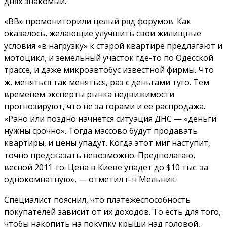
днях знакомый.
«ВВ» промониторили целый ряд форумов. Как
оказалось, желающие улучшить свои жилищные
условия «в нагрузку» к старой квартире предлагают и
мотоцикл, и земельный участок где-то по Одесской
трассе, и даже микроавтобус известной фирмы. Что
ж, меняться так меняться, раз с деньгами туго. Тем
временем эксперты рынка недвижимости
прогнозируют, что не за горами и ее распродажа.
«Рано или поздно начнется ситуация ДНС — «деньги
нужны срочно». Тогда массово будут продавать
квартиры, и цены упадут. Когда этот миг наступит,
точно предсказать невозможно. Предполагаю,
весной 2011-го. Цена в Киеве упадет до $10 тыс. за
однокомнатную», — отметил г-н Мельник.
Специалист пояснил, что платежеспособность
покупателей зависит от их доходов. То есть для того,
чтобы накопить на покупку крыши над головой,