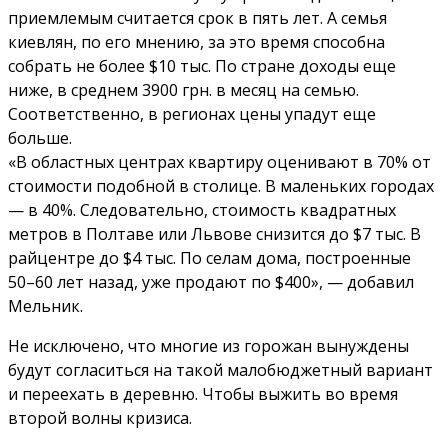
приемлемым считается срок в пять лет. А семья
киевлян, по его мнению, за это время способна
собрать не более $10 тыс. По стране доходы еще
ниже, в среднем 3900 грн. в месяц на семью.
Соответственно, в регионах цены упадут еще
больше.
«В областных центрах квартиру оценивают в 70% от
стоимости подобной в столице. В маленьких городах
— в 40%. Следовательно, стоимость квадратных
метров в Полтаве или Львове снизится до $7 тыс. В
райцентре до $4 тыс. По селам дома, построенные
50–60 лет назад, уже продают по $400», — добавил
Мельник.
Не исключено, что многие из горожан вынуждены
будут согласиться на такой малобюджетный вариант
и переехать в деревню. Чтобы выжить во время
второй волны кризиса.