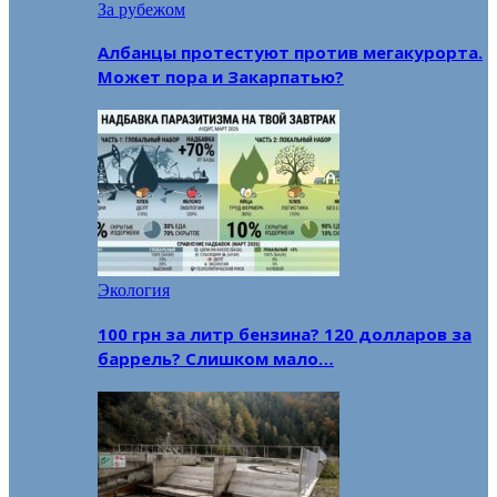
За рубежом
Албанцы протестуют против мегакурорта.
Может пора и Закарпатью?
Экология
100 грн за литр бензина? 120 долларов за
баррель? Слишком мало…