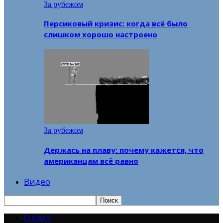
За рубежом
Персиковый кризис: когда всё было
слишком хорошо настроено
За рубежом
Держась на плаву: почему кажется, что
американцам всё равно
Видео
О блоге