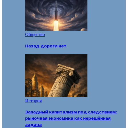
Общество
Назад дороги нет
История
Западный капитализм под следствием:
рыночная экономика как нерешённая
задача