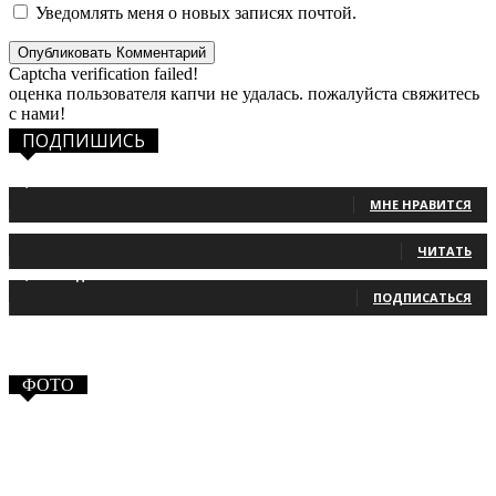
Уведомлять меня о новых записях почтой.
Captcha verification failed!
оценка пользователя капчи не удалась. пожалуйста свяжитесь
с нами!
ПОДПИШИСЬ
1,483
Фанаты
МНЕ НРАВИТСЯ
131
Читатели
ЧИТАТЬ
2,660
Подписчики
ПОДПИСАТЬСЯ
ФОТО