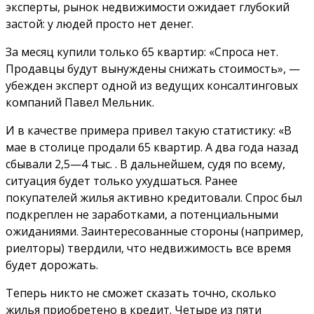
эксперты, рынок недвижимости ожидает глубокий
застой: у людей просто нет денег.
За месяц купили только 65 квартир: «Спроса нет.
Продавцы будут вынуждены снижать стоимость», —
убежден эксперт одной из ведущих консалтинговых
компаний Павел Мельник.
И в качестве примера привел такую статистику: «В
мае в столице продали 65 квартир. А два года назад
сбывали 2,5—4 тыс. . В дальнейшем, судя по всему,
ситуация будет только ухудшаться. Ранее
покупателей жилья активно кредитовали. Спрос был
подкреплен не заработками, а потенциальными
ожиданиями. Заинтересованные стороны (например,
риелторы) твердили, что недвижимость все время
будет дорожать.
Теперь никто не сможет сказать точно, сколько
жилья приобретено в кредит. Четыре из пяти