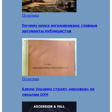
Политика
Почему наука ангажирована: главные
аргументы публицистов
Политика
Какую Украину строят «несовки» по
лекалам ОУН