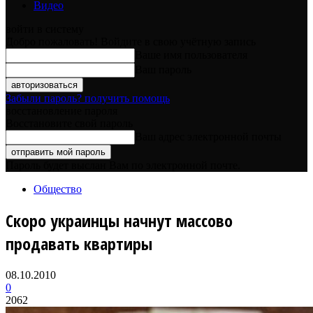
Видео
войти в систему
Добро пожаловать! Войдите в свою учётную запись
Ваше имя пользователя
Ваш пароль
Забыли пароль? получить помощь
восстановление пароля
Восстановите свой пароль
Ваш адрес электронной почты
Пароль будет выслан Вам по электронной почте.
Общество
Скоро украинцы начнут массово
продавать квартиры
08.10.2010
0
2062