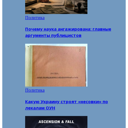
Политика
Почему наука ангажирована: главные
аргументы публицистов
Политика
Какую Украину строят «несовки» по
лекалам ОУН