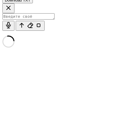
Download TXT