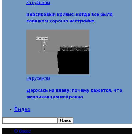
За рубежом
Персиковый кризис: когда всё было
слишком хорошо настроено
За рубежом
Держась на плаву: почему кажется, что
американцам всё равно
Видео
О блоге