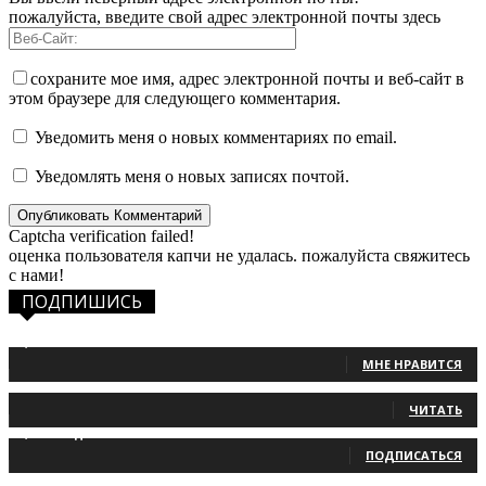
пожалуйста, введите свой адрес электронной почты здесь
сохраните мое имя, адрес электронной почты и веб-сайт в
этом браузере для следующего комментария.
Уведомить меня о новых комментариях по email.
Уведомлять меня о новых записях почтой.
Captcha verification failed!
оценка пользователя капчи не удалась. пожалуйста свяжитесь
с нами!
ПОДПИШИСЬ
1,483
Фанаты
МНЕ НРАВИТСЯ
131
Читатели
ЧИТАТЬ
2,660
Подписчики
ПОДПИСАТЬСЯ