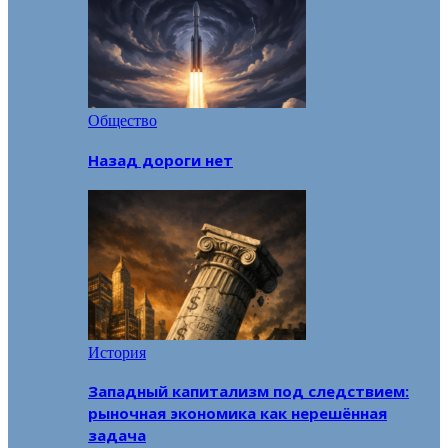
Общество
Назад дороги нет
История
Западный капитализм под следствием:
рыночная экономика как нерешённая
задача