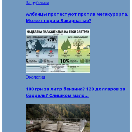
За рубежом
Албанцы протестуют против мегакурорта.
Может пора и Закарпатью?
Экология
100 грн за литр бензина? 120 долларов за
баррель? Слишком мало…