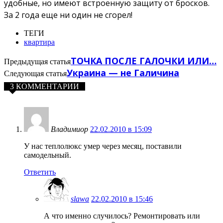
удобные, но имеют встроенную защиту от бросков.
За 2 года еще ни один не сгорел!
ТЕГИ
квартира
ТОЧКА ПОСЛЕ ГАЛОЧКИ ИЛИ…
Предыдущая статья
Украина — не Галичина
Следующая статья
3 КОММЕНТАРИИ
Владимиор
22.02.2010 в 15:09
У нас теплолюкс умер через месяц, поставили
самодельный.
Ответить
slawa
22.02.2010 в 15:46
А что именно случилось? Ремонтировать или