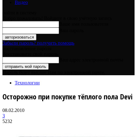
Видео
войти в систему
Добро пожаловать! Войдите в свою учётную запись
Ваше имя пользователя
Ваш пароль
Забыли пароль? получить помощь
восстановление пароля
Восстановите свой пароль
Ваш адрес электронной почты
Пароль будет выслан Вам по электронной почте.
Технологии
Осторожно при покупке тёплого пола Devi
08.02.2010
3
5232