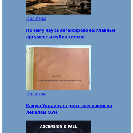
Политика
Почему наука ангажирована: главные
аргументы публицистов
Политика
Какую Украину строят «несовки» по
лекалам ОУН