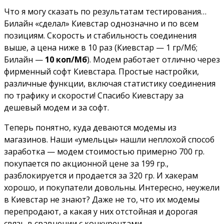
Что я могу сказать по результатам тестирования…
Билайн «сделал» Киевстар однозначно и по всем
позициям. Скорость и стабильность соединения
выше, а цена ниже в 10 раз (Киевстар — 1 гр/Мб;
Билайн —
10 коп/Мб
). Модем работает отлично через
фирменный софт Киевстара. Простые настройки,
различные функции, включая статистику соединения
по трафику и скорости! Спасибо Киевстару за
дешевый модем и за софт.
Теперь понятно, куда деваются модемы из
магазинов. Наши «умельцы» нашли неплохой способ
заработка — модем стоимостью примерно 700 гр.
покупается по акционной цене за 199 гр.,
разблокируется и продается за 320 гр. И хакерам
хорошо, и покупатели довольны. Интересно, неужели
в Киевстар не знают? Даже не то, что их модемы
перепродают, а какая у них отстойная и дорогая
связь в сравнении с конкурентами.