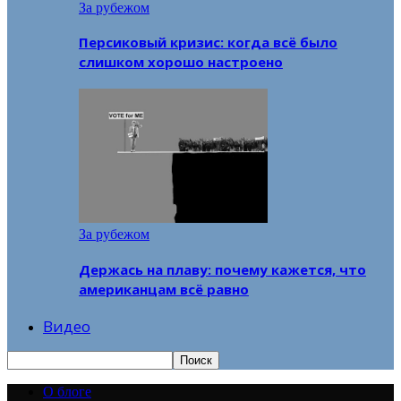
За рубежом
Персиковый кризис: когда всё было
слишком хорошо настроено
За рубежом
Держась на плаву: почему кажется, что
американцам всё равно
Видео
О блоге