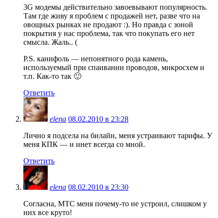
3G модемы действительно завоевывают популярность.
Там где живу я проблем с продажей нет, разве что на
овощных рынках не продают :). Но правда с зоной
покрытия у нас проблема, так что покупать его нет
смысла. Жаль.. (
P.S. канифоль — непонятного рода камень,
используемый при спаивании проводов, микросхем и
т.п. Как-то так 🙂
Ответить
elena
08.02.2010 в 23:28
Лично я подсела на билайн, меня устраивают тарифы. У
меня КПК — и инет всегда со мной.
Ответить
elena
08.02.2010 в 23:30
Согласна, МТС меня почему-то не устроил, слишком у
них все круто!