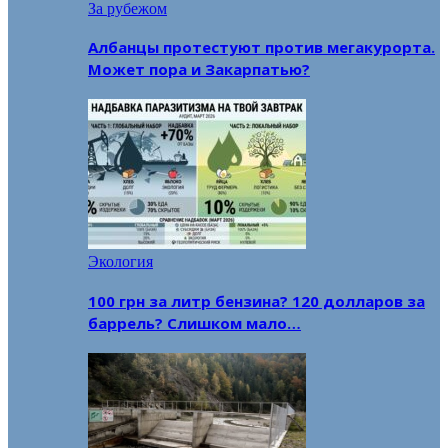
За рубежом
Албанцы протестуют против мегакурорта.
Может пора и Закарпатью?
Экология
100 грн за литр бензина? 120 долларов за
баррель? Слишком мало…