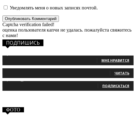
Уведомлять меня о новых записях почтой.
Captcha verification failed!
оценка пользователя капчи не удалась. пожалуйста свяжитесь
с нами!
ПОДПИШИСЬ
1,483
Фанаты
МНЕ НРАВИТСЯ
131
Читатели
ЧИТАТЬ
2,660
Подписчики
ПОДПИСАТЬСЯ
ФОТО