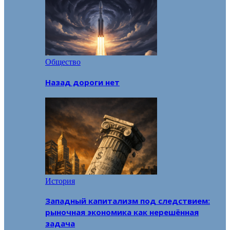
Общество
Назад дороги нет
История
Западный капитализм под следствием:
рыночная экономика как нерешённая
задача