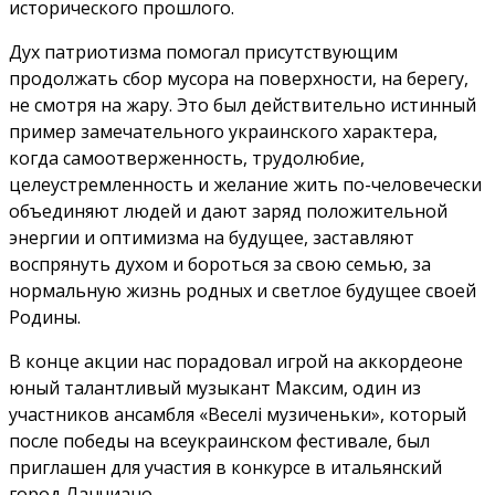
исторического прошлого.
Дух патриотизма помогал присутствующим
продолжать сбор мусора на поверхности, на берегу,
не смотря на жару. Это был действительно истинный
пример замечательного украинского характера,
когда самоотверженность, трудолюбие,
целеустремленность и желание жить по-человечески
объединяют людей и дают заряд положительной
энергии и оптимизма на будущее, заставляют
воспрянуть духом и бороться за свою семью, за
нормальную жизнь родных и светлое будущее своей
Родины.
В конце акции нас порадовал игрой на аккордеоне
юный талантливый музыкант Максим, один из
участников ансамбля «Веселі музиченьки», который
после победы на всеукраинском фестивале, был
приглашен для участия в конкурсе в итальянский
город Ланчиано.