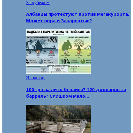
За рубежом
Албанцы протестуют против мегакурорта.
Может пора и Закарпатью?
Экология
100 грн за литр бензина? 120 долларов за
баррель? Слишком мало…