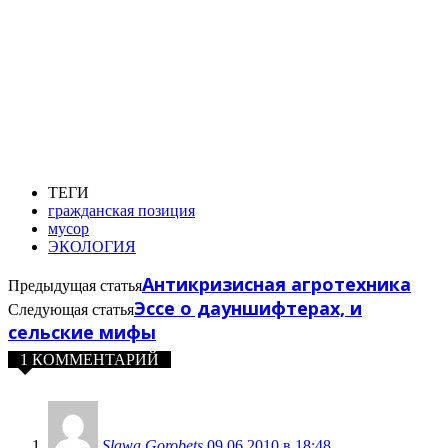
ТЕГИ
гражданская позиция
мусор
ЭКОЛОГИЯ
Антикризисная агротехника
Предыдущая статья
Эссе о дауншифтерах, и
Следующая статья
сельские мифы
1 КОММЕНТАРИЙ
Slawa Gorobets
09.06.2010 в 18:48