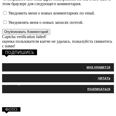
этом браузере для следующего комментария.
Уведомить меня о новых комментариях по email.
Уведомлять меня о новых записях почтой.
Captcha verification failed!
оценка пользователя капчи не удалась. пожалуйста свяжитесь
с нами!
ПОДПИШИСЬ
1,483
Фанаты
МНЕ НРАВИТСЯ
131
Читатели
ЧИТАТЬ
2,660
Подписчики
ПОДПИСАТЬСЯ
ФОТО