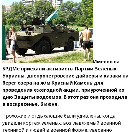
Именно на
БРДМе приехали активисты Партии Зеленых
Украины, днепропетровские дайверы и казаки на
берег озера на ж/м Красный Камень для
проведения ежегодной акции, приуроченной ко
дню Защиты водоемов. В этот раз она проходила
в воскресенье, 6 июня.
Прохожие и отдыхающие были удивлены, когда
увидели кортеж зеленых, возглавляемый военной
техникой и людей в военной форме, уверенно