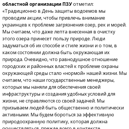
областной организации ПЗУ
отметил:
«Традиционно в День защиты водоемов мы
проводим акции, чтобы привлечь внимание
украинцев к проблеме загрязнения озер, рек и морей.
Мы считаем, что даже лепта внесенная в очистку
этого озера принесет пользу природе. Люди
задуматься об их способе и стиле жизни и о том, в
каком состоянии должна быть окружающая их
природа. Очевидно, что равнодушное отношение
городских и районных властей к проблеме охраны
окружающей среды стало «нормой» нашей жизни. Мы
считаем, что наши государственные менеджеры,
которых мы наняли для обеспечения своей
инфраструктуры и создания удобных условий для
жизни, не справляются со своей задачей. Мы
призываем людей быть общественно и политически
активными. Мы будем бороться за эффективную
природоохранную политику, которая должна
осуществляться, прежде всего в контексте