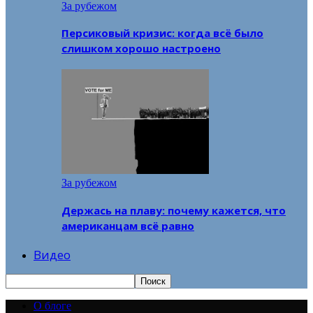
За рубежом
Персиковый кризис: когда всё было
слишком хорошо настроено
За рубежом
Держась на плаву: почему кажется, что
американцам всё равно
Видео
О блоге