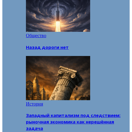
Общество
Назад дороги нет
История
Западный капитализм под следствием:
рыночная экономика как нерешённая
задача