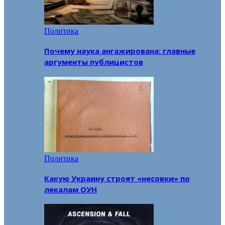
Политика
Почему наука ангажирована: главные
аргументы публицистов
Политика
Какую Украину строят «несовки» по
лекалам ОУН