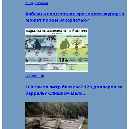
За рубежом
Албанцы протестуют против мегакурорта.
Может пора и Закарпатью?
Экология
100 грн за литр бензина? 120 долларов за
баррель? Слишком мало…