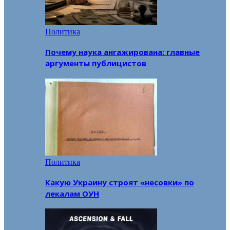
Политика
Почему наука ангажирована: главные
аргументы публицистов
Политика
Какую Украину строят «несовки» по
лекалам ОУН