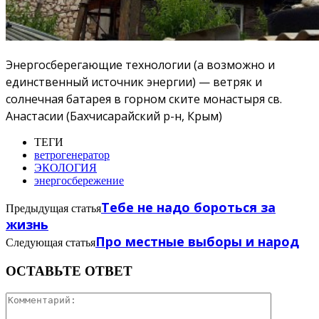
Энергосберегающие технологии (а возможно и
единственный источник энергии) — ветряк и
солнечная батарея в горном ските монастыря св.
Анастасии (Бахчисарайский р-н, Крым)
ТЕГИ
ветрогенератор
ЭКОЛОГИЯ
энергосбережение
Тебе не надо бороться за
Предыдущая статья
жизнь
Про местные выборы и народ
Следующая статья
ОСТАВЬТЕ ОТВЕТ