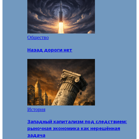
Общество
Назад дороги нет
История
Западный капитализм под следствием:
рыночная экономика как нерешённая
задача