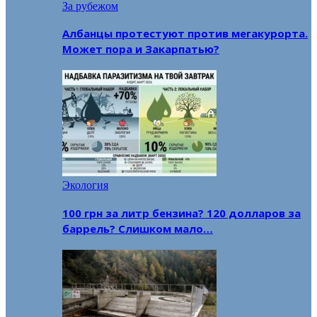
За рубежом
Албанцы протестуют против мегакурорта.
Может пора и Закарпатью?
Экология
100 грн за литр бензина? 120 долларов за
баррель? Слишком мало…