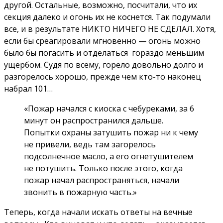
другой. Остальные, возможно, посчитали, что их
секция далеко и огонь их не коснется. Так подумали
все, и в результате НИКТО НИЧЕГО НЕ СДЕЛАЛ. Хотя,
если бы среагировали мгновенно — огонь можно
было бы погасить и отделаться гораздо меньшим
ущербом. Судя по всему, горело довольно долго и
разгорелось хорошо, прежде чем кто-то наконец
набрал 101…
«Пожар начался с киоска с чебуреками, за 6
минут он распространился дальше.
Попытки охраны затушить пожар ни к чему
не привели, ведь там загорелось
подсолнечное масло, а его огнетушителем
не потушить. Только после этого, когда
пожар начал распространяться, начали
звонить в пожарную часть.»
Теперь, когда начали искать ответы на вечные