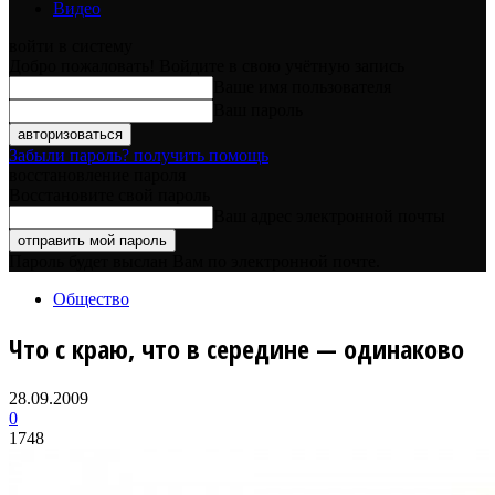
Видео
войти в систему
Добро пожаловать! Войдите в свою учётную запись
Ваше имя пользователя
Ваш пароль
Забыли пароль? получить помощь
восстановление пароля
Восстановите свой пароль
Ваш адрес электронной почты
Пароль будет выслан Вам по электронной почте.
Общество
Что с краю, что в середине — одинаково
28.09.2009
0
1748