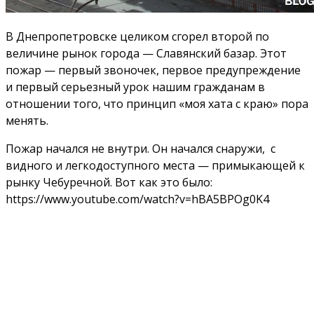
В Днепропетровске целиком сгорел второй по
величине рынок города — Славянский базар. Этот
пожар — первый звоночек, первое предупреждение
и первый серьезный урок нашим гражданам в
отношении того, что принцип «моя хата с краю» пора
менять.
Пожар начался не внутри. Он начался снаружи, с
видного и легкодоступного места — примыкающей к
рынку Чебуречной. Вот как это было:
https://www.youtube.com/watch?v=hBA5BPOg0K4