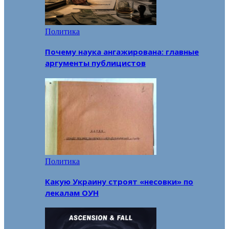
Политика
Почему наука ангажирована: главные
аргументы публицистов
Политика
Какую Украину строят «несовки» по
лекалам ОУН