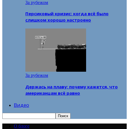
За рубежом
Персиковый кризис: когда всё было
слишком хорошо настроено
За рубежом
Держась на плаву: почему кажется, что
американцам всё равно
Видео
О блоге