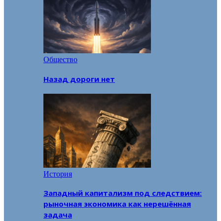
Общество
Назад дороги нет
История
Западный капитализм под следствием:
рыночная экономика как нерешённая
задача