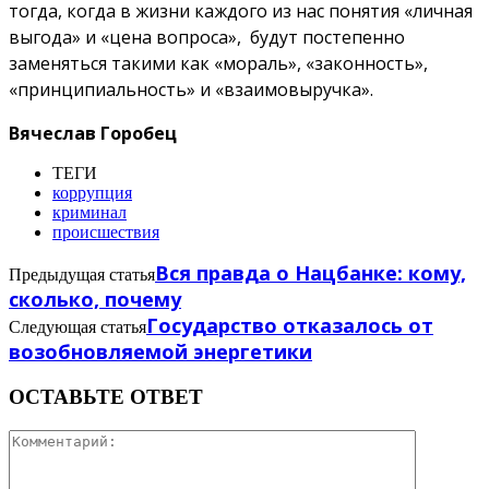
тогда, когда в жизни каждого из нас понятия «личная
выгода» и «цена вопроса», будут постепенно
заменяться такими как «мораль», «законность»,
«принципиальность» и «взаимовыручка».
Вячеслав Горобец
ТЕГИ
коррупция
криминал
происшествия
Вся правда о Нацбанке: кому,
Предыдущая статья
сколько, почему
Государство отказалось от
Следующая статья
возобновляемой энергетики
ОСТАВЬТЕ ОТВЕТ