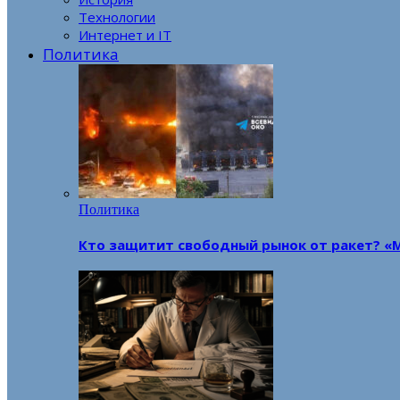
Технологии
Интернет и IT
Политика
Политика
Кто защитит свободный рынок от ракет? «