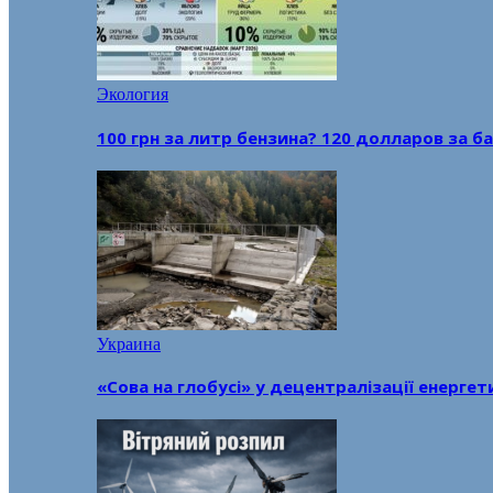
Экология
100 грн за литр бензина? 120 долларов за
Украина
«Сова на глобусі» у децентралізації енерге