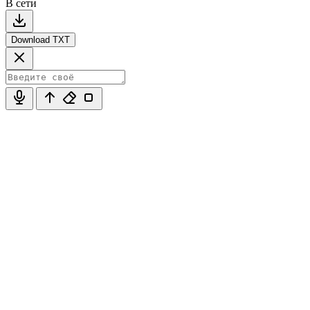
В сети
Download TXT