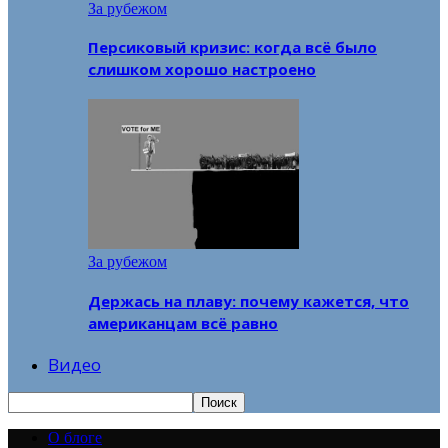
За рубежом
Персиковый кризис: когда всё было
слишком хорошо настроено
За рубежом
Держась на плаву: почему кажется, что
американцам всё равно
Видео
О блоге