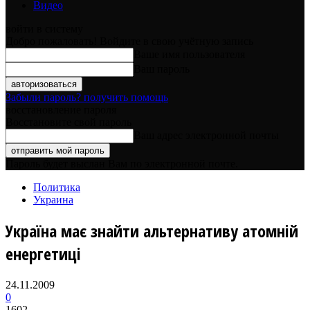
Видео
войти в систему
Добро пожаловать! Войдите в свою учётную запись
Ваше имя пользователя
Ваш пароль
Забыли пароль? получить помощь
восстановление пароля
Восстановите свой пароль
Ваш адрес электронной почты
Пароль будет выслан Вам по электронной почте.
Политика
Украина
Україна має знайти альтернативу атомній
енергетиці
24.11.2009
0
1602