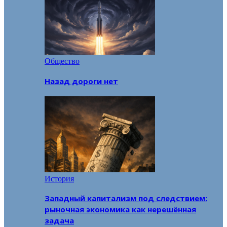
Общество
Назад дороги нет
История
Западный капитализм под следствием:
рыночная экономика как нерешённая
задача