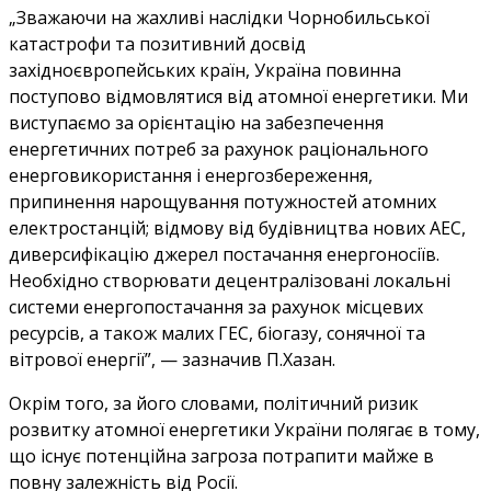
„Зважаючи на жахливі наслідки Чорнобильської
катастрофи та позитивний досвід
західноєвропейських країн, Україна повинна
поступово відмовлятися від атомної енергетики. Ми
виступаємо за орієнтацію на забезпечення
енергетичних потреб за рахунок раціонального
енерговикористання і енергозбереження,
припинення нарощування потужностей атомних
електростанцій; відмову від будівництва нових АЕС,
диверсифікацію джерел постачання енергоносіїв.
Необхідно створювати децентралізовані локальні
системи енергопостачання за рахунок місцевих
ресурсів, а також малих ГЕС, біогазу, сонячної та
вітрової енергії”, — зазначив П.Хазан.
Окрім того, за його словами, політичний ризик
розвитку атомної енергетики України полягає в тому,
що існує потенційна загроза потрапити майже в
повну залежність від Росії.