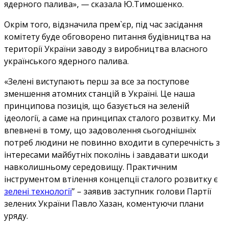
ядерного палива», — сказала Ю.Тимошенко.
Окрім того, відзначила прем`єр, під час засідання
комітету буде обговорено питання будівництва на
території України заводу з виробництва власного
українського ядерного палива.
«Зелені виступають перш за все за поступове
зменшення атомних станцій в Україні. Це наша
принципова позиція, що базується на зеленій
ідеології, а саме на принципах сталого розвитку. Ми
впевнені в тому, що задоволення сьогоднішніх
потреб людини не повинно входити в суперечність з
інтересами майбутніх поколінь і завдавати шкоди
навколишньому середовищу. Практичним
інструментом втілення концепції сталого розвитку є
зелені технології
” – заявив заступник голови Партії
зелених України Павло Хазан, коментуючи плани
уряду.