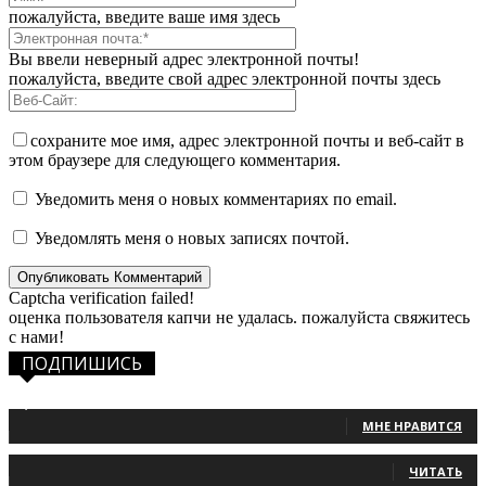
пожалуйста, введите ваше имя здесь
Вы ввели неверный адрес электронной почты!
пожалуйста, введите свой адрес электронной почты здесь
сохраните мое имя, адрес электронной почты и веб-сайт в
этом браузере для следующего комментария.
Уведомить меня о новых комментариях по email.
Уведомлять меня о новых записях почтой.
Captcha verification failed!
оценка пользователя капчи не удалась. пожалуйста свяжитесь
с нами!
ПОДПИШИСЬ
1,483
Фанаты
МНЕ НРАВИТСЯ
131
Читатели
ЧИТАТЬ