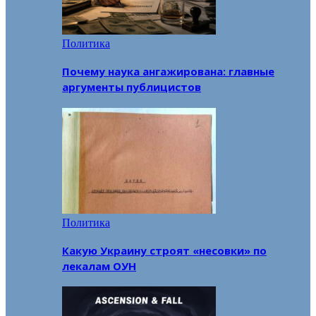
Политика
Почему наука ангажирована: главные
аргументы публицистов
Политика
Какую Украину строят «несовки» по
лекалам ОУН