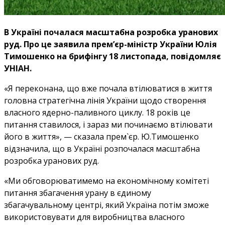
В Україні почалася масштабна розробка уранових
руд. Про це заявила прем’єр-міністр України Юлія
Тимошенко на брифінгу 18 листопада, повідомляє
УНІАН.
«Я переконана, що вже почала втілюватися в життя
головна стратегічна лінія України щодо створення
власного ядерно-паливного циклу. 18 років це
питання ставилося, і зараз ми починаємо втілювати
його в життя», — сказала прем`єр. Ю.Тимошенко
відзначила, що в Україні розпочалася масштабна
розробка уранових руд.
«Ми обговорюватимемо на економічному комітеті
питання збагачення урану в єдиному
збагачувальному центрі, який Україна потім зможе
використовувати для виробництва власного