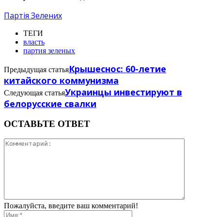
Партiя Зелених
ТЕГИ
власть
партия зеленых
Крышеснос: 60-летие
Предыдущая статья
китайского коммунизма
Украинцы инвестируют в
Следующая статья
белорусские свалки
ОСТАВЬТЕ ОТВЕТ
Пожалуйста, введите ваш комментарий!