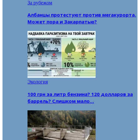
За рубежом
Албанцы протестуют против мегакурорта.
Может пора и Закарпатью?
Экология
100 грн за литр бензина? 120 долларов за
баррель? Слишком мало…