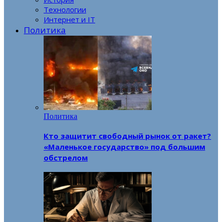
Технологии
Интернет и IT
Политика
Политика
Кто защитит свободный рынок от ракет?
«Маленькое государство» под большим
обстрелом