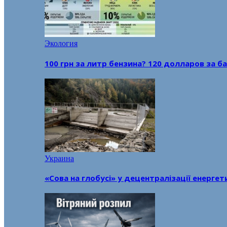
Экология
100 грн за литр бензина? 120 долларов за
Украина
«Сова на глобусі» у децентралізації енерге