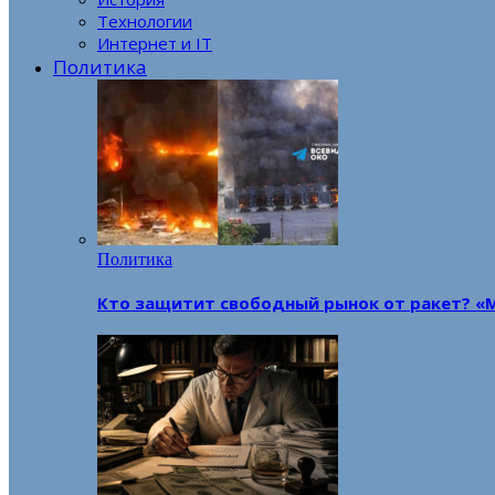
Технологии
Интернет и IT
Политика
Политика
Кто защитит свободный рынок от ракет? «