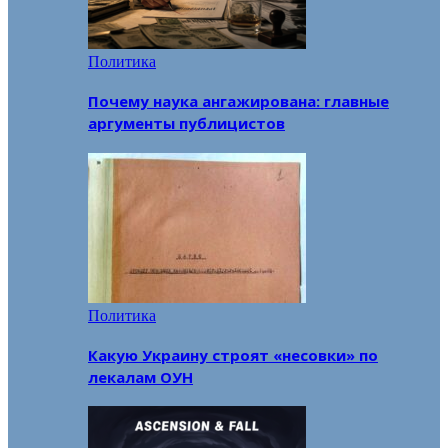
Политика
Почему наука ангажирована: главные
аргументы публицистов
Политика
Какую Украину строят «несовки» по
лекалам ОУН