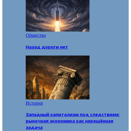
Общество
Назад дороги нет
История
Западный капитализм под следствием:
рыночная экономика как нерешённая
задача