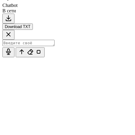
Chatbot
В сети
Download TXT