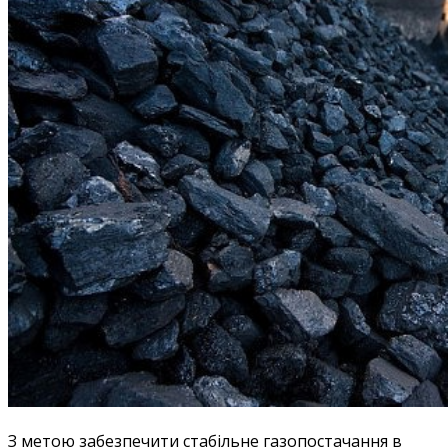
З метою забезпечити стабільне газопостачання в