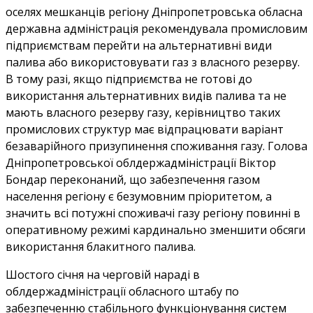
оселях мешканців регіону Дніпропетровська обласна
державна адміністрація рекомендувала промисловим
підприємствам перейти на альтернативні види
палива або використовувати газ з власного резерву.
В тому разі, якщо підприємства не готові до
використання альтернативних видів палива та не
мають власного резерву газу, керівництво таких
промислових структур має відпрацювати варіант
безаварійного призупинення споживання газу. Голова
Дніпропетровської облдержадміністрації Віктор
Бондар переконаний, що забезпечення газом
населення регіону є безумовним пріоритетом, а
значить всі потужні споживачі газу регіону повинні в
оперативному режимі кардинально зменшити обсяги
використання блакитного палива.
Шостого січня на черговій нараді в
облдержадміністрації обласного штабу по
забезпеченню стабільного функціонування систем