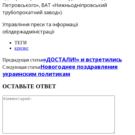
Петровського», ВАТ «Нижньодніпровський
трубопрокатний завод»).
Управління преси та інформації
облдержадміністрації
ТЕГИ
кризис
«ДОСТАЛИ!» и встретились
Предыдущая статья
Новогоднее поздравление
Следующая статья
украинским политикам
ОСТАВЬТЕ ОТВЕТ