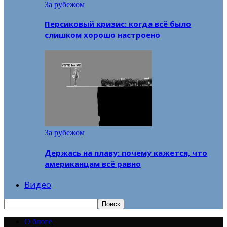
За рубежом
Персиковый кризис: когда всё было
слишком хорошо настроено
За рубежом
Держась на плаву: почему кажется, что
американцам всё равно
Видео
О блоге