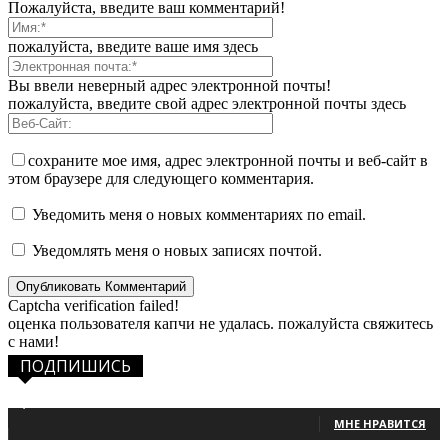
Пожалуйста, введите ваш комментарий!
пожалуйста, введите ваше имя здесь
Вы ввели неверный адрес электронной почты!
пожалуйста, введите свой адрес электронной почты здесь
сохраните мое имя, адрес электронной почты и веб-сайт в
этом браузере для следующего комментария.
Уведомить меня о новых комментариях по email.
Уведомлять меня о новых записях почтой.
Captcha verification failed!
оценка пользователя капчи не удалась. пожалуйста свяжитесь
с нами!
ПОДПИШИСЬ
1,483
Фанаты
МНЕ НРАВИТСЯ
131
Читатели