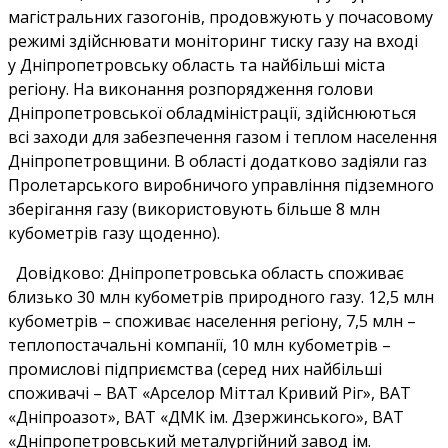
магістральних газогонів, продовжують у почасовому
режимі здійснювати моніторинг тиску газу на вході
у Дніпропетровську область та найбільші міста
регіону. На виконання розпорядження голови
Дніпропетровської обладміністрації, здійснюються
всі заходи для забезпечення газом і теплом населення
Дніпропетровщини. В області додатково задіяли газ
Пролетарського виробничого управління підземного
зберігання газу (використовують більше 8 млн
кубометрів газу щоденно).
Довідково: Дніпропетровська область споживає
близько 30 млн кубометрів природного газу. 12,5 млн
кубометрів – споживає населення регіону, 7,5 млн –
теплопостачальні компанії, 10 млн кубометрів –
промислові підприємства (серед них найбільші
споживачі – ВАТ «Арселор Міттал Кривий Ріг», ВАТ
«Дніпроазот», ВАТ «ДМК ім. Дзержинського», ВАТ
«Дніпропетровський металургійний завод ім.