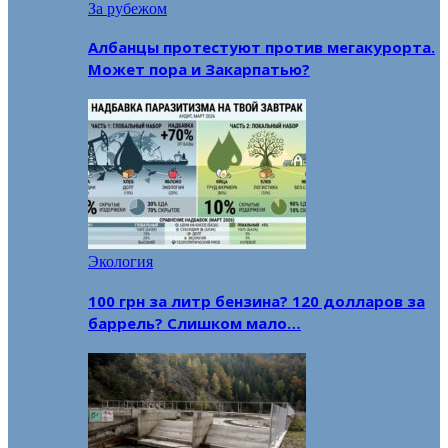
За рубежом
Албанцы протестуют против мегакурорта.
Может пора и Закарпатью?
Экология
100 грн за литр бензина? 120 долларов за
баррель? Слишком мало…