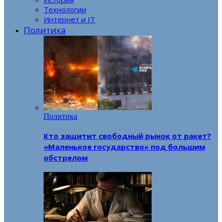
Технологии
Интернет и IT
Политика
Политика
Кто защитит свободный рынок от ракет?
«Маленькое государство» под большим
обстрелом