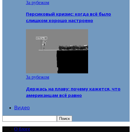
За рубежом
Персиковый кризис: когда всё было
слишком хорошо настроено
За рубежом
Держась на плаву: почему кажется, что
американцам всё равно
Видео
О блоге