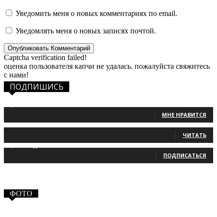
Уведомить меня о новых комментариях по email.
Уведомлять меня о новых записях почтой.
Captcha verification failed!
оценка пользователя капчи не удалась. пожалуйста свяжитесь
с нами!
ПОДПИШИСЬ
1,483
Фанаты
МНЕ НРАВИТСЯ
131
Читатели
ЧИТАТЬ
2,660
Подписчики
ПОДПИСАТЬСЯ
ФОТО