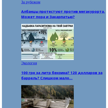
За рубежом
Албанцы протестуют против мегакурорта.
Может пора и Закарпатью?
Экология
100 грн за литр бензина? 120 долларов за
баррель? Слишком мало…