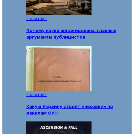
Политика
Почему наука ангажирована: главные
аргументы публицистов
Политика
Какую Украину строят «несовки» по
лекалам ОУН