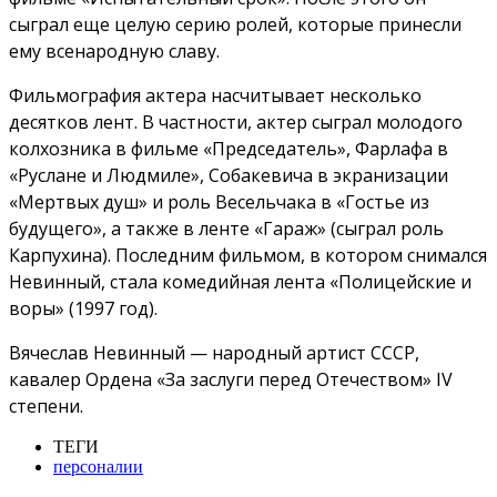
сыграл еще целую серию ролей, которые принесли
ему всенародную славу.
Фильмография актера насчитывает несколько
десятков лент. В частности, актер сыграл молодого
колхозника в фильме «Председатель», Фарлафа в
«Руслане и Людмиле», Собакевича в экранизации
«Мертвых душ» и роль Весельчака в «Гостье из
будущего», а также в ленте «Гараж» (сыграл роль
Карпухина). Последним фильмом, в котором снимался
Невинный, стала комедийная лента «Полицейские и
воры» (1997 год).
Вячеслав Невинный — народный артист СССР,
кавалер Ордена «За заслуги перед Отечеством» IV
степени.
ТЕГИ
персоналии