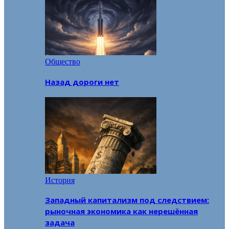
Общество
Назад дороги нет
История
Западный капитализм под следствием:
рыночная экономика как нерешённая
задача