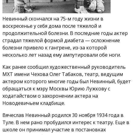
Невинный скончался на 75-м году жизни в
воскресенье у себя дома после тяжелой и
продолжительной болезни. В последние годы актер
страдал тяжелой формой диабета — осложнение
болезни привело к гангрене, из-за которой
несколько лет назад ему ампутировали обе ноги.
Как ранее сообщил художественный руководитель
МХТ имени Чехова Олег Табаков, театр, ведущим
актером которого многие годы был Невинный, будет
обращаться к мэру Москвы Юрию Лужкову с
ходатайством о захоронении актера на
Новодевичьем кладбище.
Вячеслав Невинный родился 30 ноября 1934 года в
Туле. В нем рано пробудился интерес к театру. Еще в
школе он принимал участие в постановках