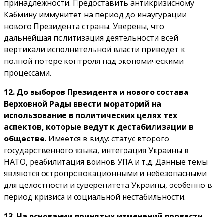
принадлежности. Предоставить антикризисному
Кабмину иммунитет на период до инаугурации
нового Президента страны. Уверены, что
дальнейшая политизация деятельности всей
вертикали исполнительной власти приведёт к
полной потере контроля над экономическими
процессами.
12. До выборов Президента и нового состава
Верховной Рады ввести мораторий на
использование в политических целях тех
аспектов, которые ведут к дестабилизации в
обществе.
Имеется в виду: статус второго
государственного языка, интеграция Украины в
НАТО, реабилитация воинов УПА и т.д. Данные темы
являются остропровокационными и небезопасными
для целостности и суверенитета Украины, особенно в
период кризиса и социальной нестабильности.
13. На основании принятых изменений провести