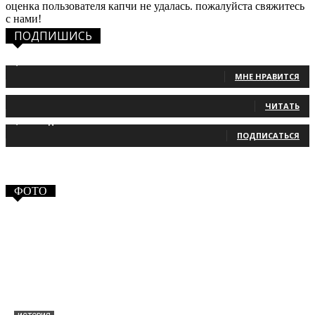
оценка пользователя капчи не удалась. пожалуйста свяжитесь
с нами!
ПОДПИШИСЬ
1,483
Фанаты
МНЕ НРАВИТСЯ
131
Читатели
ЧИТАТЬ
2,660
Подписчики
ПОДПИСАТЬСЯ
ФОТО