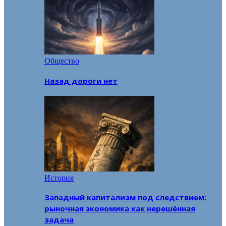
Общество
Назад дороги нет
История
Западный капитализм под следствием:
рыночная экономика как нерешённая
задача