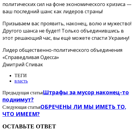
политических сил на фоне экономического кризиса —
ваш последний шанс как лидеров страны!
Призываем вас проявить, наконец, волю и мужество!
Другого шанса не будет! Только объединившись в
этот решающий час, вы ещё можете спасти Украину!
Лидер общественно-политического объединения
«Справедливая Одесса»
Дмитрий Спивак
ТЕГИ
власть
Штрафы за мусор наконец-то
Предыдущая статья
поднимут?
ОБРЕЧЕНЫ ЛИ МЫ ИМЕТЬ ТО,
Следующая статья
ЧТО ИМЕЕМ?
ОСТАВЬТЕ ОТВЕТ