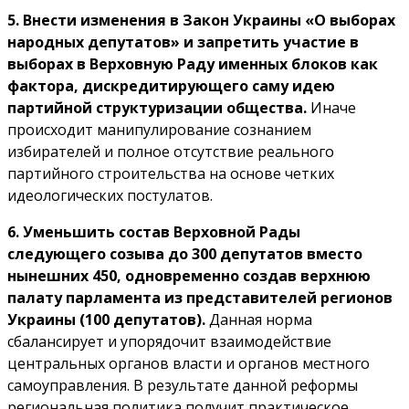
5. Внести изменения в Закон Украины «О выборах
народных депутатов» и запретить участие в
выборах в Верховную Раду именных блоков как
фактора, дискредитирующего саму идею
партийной структуризации общества.
Иначе
происходит манипулирование сознанием
избирателей и полное отсутствие реального
партийного строительства на основе четких
идеологических постулатов.
6. Уменьшить состав Верховной Рады
следующего созыва до 300 депутатов вместо
нынешних 450, одновременно создав верхнюю
палату парламента из представителей регионов
Украины (100 депутатов).
Данная норма
сбалансирует и упорядочит взаимодействие
центральных органов власти и органов местного
самоуправления. В результате данной реформы
региональная политика получит практическое