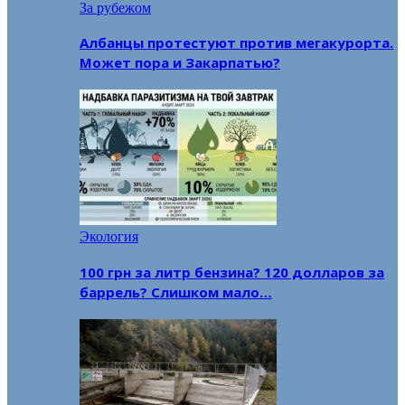
За рубежом
Албанцы протестуют против мегакурорта.
Может пора и Закарпатью?
Экология
100 грн за литр бензина? 120 долларов за
баррель? Слишком мало…