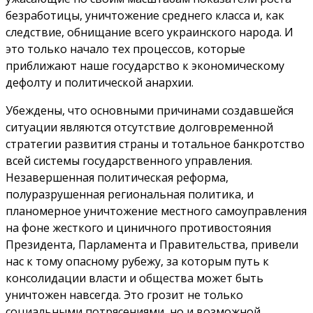
безработицы, уничтожение среднего класса и, как
следствие, обнищание всего украинского народа. И
это только начало тех процессов, которые
приближают наше государство к экономическому
дефолту и политической анархии.
Убеждены, что основными причинами создавшейся
ситуации являются отсутствие долговременной
стратегии развития страны и тотальное банкротство
всей системы государственного управления.
Незавершенная политическая реформа,
полуразрушенная региональная политика, и
планомерное уничтожение местного самоуправления
на фоне жесткого и циничного противостояния
Президента, Парламента и Правительства, привели
нас к тому опасному рубежу, за которым путь к
консолидации власти и общества может быть
уничтожен навсегда. Это грозит не только
социальными потрясениями, но и возможной