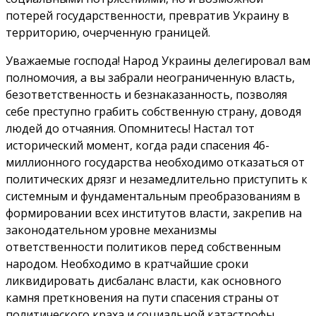
потерей государственности, превратив Украину в
территорию, очерченную границей.
Уважаемые господа! Народ Украины делегировал вам
полномочия, а вы забрали неограниченную власть,
безответственность и безнаказанность, позволяя
себе преступно грабить собственную страну, доводя
людей до отчаяния. Опомнитесь! Настал тот
исторический момент, когда ради спасения 46-
миллионного государства необходимо отказаться от
политических дрязг и незамедлительно приступить к
системным и фундаментальным преобразованиям в
формировании всех институтов власти, закрепив на
законодательном уровне механизмы
ответственности политиков перед собственным
народом. Необходимо в кратчайшие сроки
ликвидировать дисбаланс власти, как основного
камня преткновения на пути спасения страны от
политического краха и социальной катастрофы.