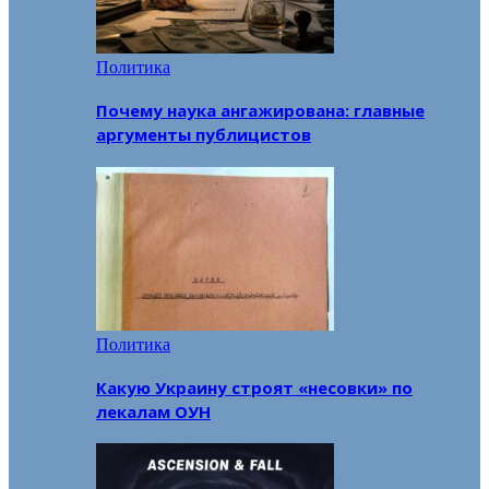
Политика
Почему наука ангажирована: главные
аргументы публицистов
Политика
Какую Украину строят «несовки» по
лекалам ОУН