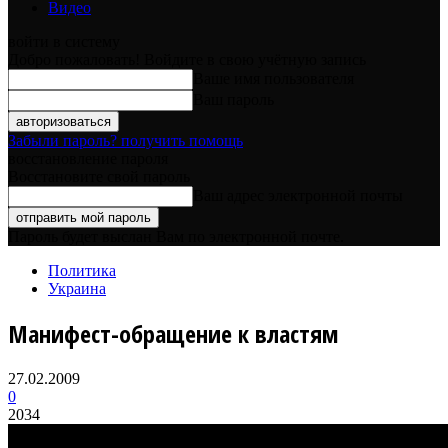
Видео
войти в систему
Добро пожаловать! Войдите в свою учётную запись
Ваше имя пользователя
Ваш пароль
Забыли пароль? получить помощь
восстановление пароля
Восстановите свой пароль
Ваш адрес электронной почты
Пароль будет выслан Вам по электронной почте.
Политика
Украина
Манифест-обращение к властям
27.02.2009
0
2034