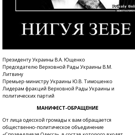
Президенту Украины В.А. Ющенко
Председателю Верховной Рады Украины В.М.
Литвину
Премьер-министру Украины Ю.В. Тимошенко
Лидерам фракций Верховной Рады Украины и
политических партий
МАНИФЕСТ-ОБРАЩЕНИЕ
От лица одесской громады к вам обращается
общественно-политическое объединение
«Справедливая Одесса», в состав которого входят