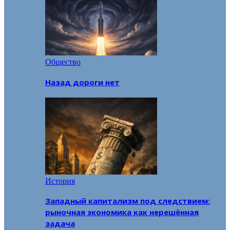
Общество
Назад дороги нет
История
Западный капитализм под следствием:
рыночная экономика как нерешённая
задача