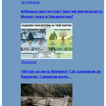
За рубежом
Албанцы протестуют против мегакурорта.
Может пора и Закарпатью?
Экология
100 грн за литр бензина? 120 долларов за
баррель? Слишком мало…