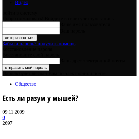
Видео
войти в систему
Добро пожаловать! Войдите в свою учётную запись
Ваше имя пользователя
Ваш пароль
Забыли пароль? получить помощь
восстановление пароля
Восстановите свой пароль
Ваш адрес электронной почты
Пароль будет выслан Вам по электронной почте.
Общество
Есть ли разум у мышей?
09.11.2009
0
2697