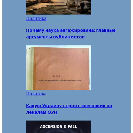
Политика
Почему наука ангажирована: главные
аргументы публицистов
Политика
Какую Украину строят «несовки» по
лекалам ОУН