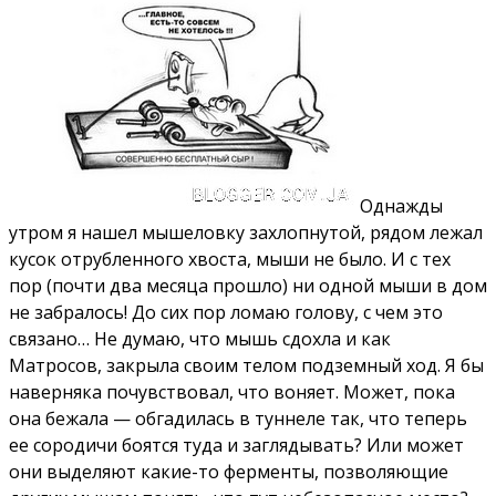
Однажды
утром я нашел мышеловку захлопнутой, рядом лежал
кусок отрубленного хвоста, мыши не было. И с тех
пор (почти два месяца прошло) ни одной мыши в дом
не забралось! До сих пор ломаю голову, с чем это
связано… Не думаю, что мышь сдохла и как
Матросов, закрыла своим телом подземный ход. Я бы
наверняка почувствовал, что воняет. Может, пока
она бежала — обгадилась в туннеле так, что теперь
ее сородичи боятся туда и заглядывать? Или может
они выделяют какие-то ферменты, позволяющие