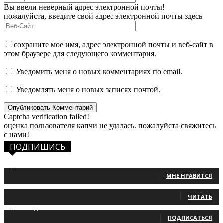
Вы ввели неверный адрес электронной почты!
пожалуйста, введите свой адрес электронной почты здесь
сохраните мое имя, адрес электронной почты и веб-сайт в
этом браузере для следующего комментария.
Уведомить меня о новых комментариях по email.
Уведомлять меня о новых записях почтой.
Captcha verification failed!
оценка пользователя капчи не удалась. пожалуйста свяжитесь
с нами!
ПОДПИШИСЬ
1,483
Фанаты
МНЕ НРАВИТСЯ
131
Читатели
ЧИТАТЬ
2,660
Подписчики
ПОДПИСАТЬСЯ