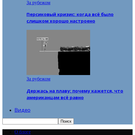
За рубежом
Персиковый кризис: когда всё было
слишком хорошо настроено
За рубежом
Держась на плаву: почему кажется, что
американцам всё равно
Видео
О блоге