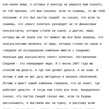
кое-какие вещи, о которых я никогда не решался вам сказать,
по той причине, что мне сказали, если ты скажешь, то мы тебя
опозорим. И это был пастор Сандей. он сказал, что если ты
скажешь, что «Кингс Кэпитал» руководят не те финансовые
консультанты, которые стояли на сцене, а другие, люди,
которых мы не знали (на тот момент мы все были уверены, что
консультантами являлись те люди, которые стояли на сцене и
говорили об исследовании компании вместе с Сандеем).
Реальные два консультанта «Кингс Кэпитал», поставленные
Сандеем – это неверующие люди. И с весны 2007 года мы
относим им деньги, и где они делают деньги, я не знаю. И
потому я вам не мог дать методичку и никаких объяснений.
Потому и юрист нашей компании говорила, что не знает, где
работают деньги».
И тогда нам стало все ясно. Бандурченко
сказал, что пастор Сандей сказал ему, если ты будешь
рассказывать, я выставлю вас на сцену, и расскажу всем