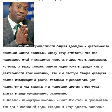
причастности Сандея Аделаджа к деятельности
компании «Кингс Кэпитал». Сразу хочу отметить, что все
написанное мной и сказанное ниже, это лишь часть информации,
которая, я верю, поможет многим людям узнать правду как о
деятельности этой компании, так и о пасторе Сандее Аделаджа.
Полная информация и факты, которыми я располагаю, уже
находятся в МВД Украины и в некоторых других структурах
власти в виде официального заявления.
Я являлась менеджером компании «Кингс Кэпитал» и проработала
там два с половиной года.
Сегодня я хочу сделать заявление.