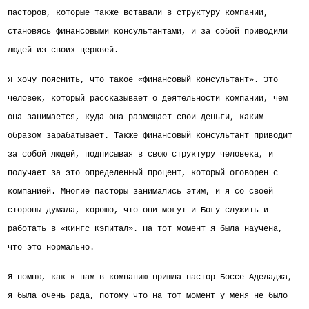
пасторов, которые также вставали в структуру компании,
становясь финансовыми консультантами, и за собой приводили
людей из своих церквей.
Я хочу пояснить, что такое «финансовый консультант». Это
человек, который рассказывает о деятельности компании, чем
она занимается, куда она размещает свои деньги, каким
образом зарабатывает. Также финансовый консультант приводит
за собой людей, подписывая в свою структуру человека, и
получает за это определенный
процент, который оговорен с
компанией. Многие пасторы занимались этим, и я со своей
стороны думала, хорошо, что они могут и Богу служить и
работать в «Кингс Кэпитал».
На тот момент я была научена,
что
это
нормально.
Я помню, как к нам в компанию пришла пастор Боссе Аделаджа,
я была очень рада, потому что на тот момент у меня не было