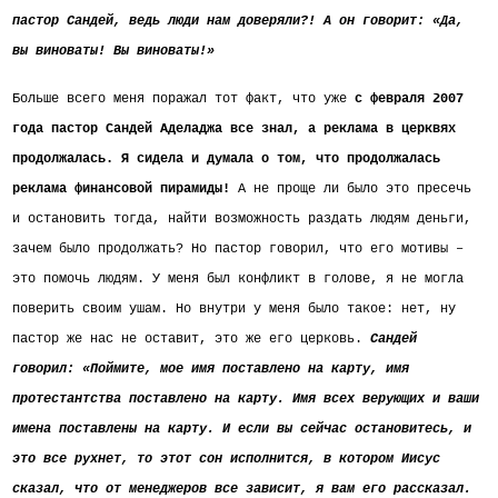
пастор Сандей, ведь люди нам доверяли?! А он говорит: «Да,
вы виноваты! Вы виноваты!»
Больше всего меня поражал тот факт, что уже
с февраля 2007
года пастор Сандей Аделаджа все знал, а реклама в церквях
продолжалась. Я сидела и думала о том, что продолжалась
реклама финансовой пирамиды!
А не проще ли было это пресечь
и остановить тогда, найти возможность раздать людям деньги,
зачем было продолжать? Но пастор говорил, что его мотивы –
это помочь людям.
У меня был конфликт в голове, я не могла
поверить своим ушам. Но внутри у меня было такое: нет, ну
пастор же нас не оставит, это же его церковь.
Сандей
говорил: «Поймите, мое имя поставлено на карту, имя
протестантства поставлено на карту. Имя всех верующих и ваши
имена поставлены на карту. И если вы сейчас остановитесь, и
это все рухнет, то этот сон исполнится, в котором Иисус
сказал, что от менеджеров все зависит, я вам его рассказал.