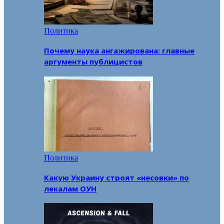
Политика
Почему наука ангажирована: главные
аргументы публицистов
Политика
Какую Украину строят «несовки» по
лекалам ОУН