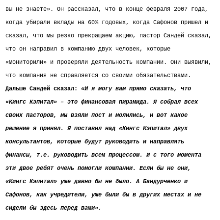
вы не знаете».
Он рассказал, что в конце февраля 2007 года,
когда убирали вклады на 60% годовых, когда Сафонов пришел и
сказал, что мы резко прекращаем акцию, пастор Сандей сказал,
что он направил в компанию двух человек, которые
«мониторили» и проверяли деятельность компании. Они выявили,
что компания не справляется со своими обязательствами.
Дальше Сандей сказал:
«И я могу вам прямо сказать, что
«Кингс Кэпитал» – это финансовая пирамида. Я собрал всех
своих пасторов, мы взяли пост и молились, и вот какое
решение я принял. Я поставил над «Кингс Кэпитал» двух
консультантов, которые будут руководить и направлять
финансы, т.е. руководить всем процессом. И с того момента
эти двое ребят очень помогли компании. Если бы не они,
«Кингс Кэпитал» уже давно бы не было. А Бандурченко и
Сафонов, как учредители, уже были бы в других местах и не
сидели бы здесь перед вами».