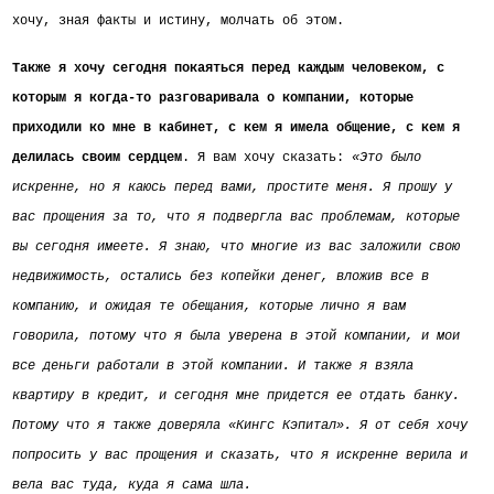
хочу, зная факты и истину, молчать об этом.
Также я хочу сегодня покаяться перед каждым человеком, с
которым я когда-то разговаривала о компании, которые
приходили ко мне в кабинет, с кем я имела общение, с кем я
делилась своим сердцем
. Я вам хочу сказать:
«Это было
искренне, но я каюсь перед вами, простите меня. Я прошу у
вас прощения за то, что я подвергла вас проблемам, которые
вы сегодня имеете. Я знаю, что многие из вас заложили свою
недвижимость, остались без копейки денег, вложив все в
компанию, и ожидая те обещания, которые лично я вам
говорила, потому что я была уверена в этой компании, и мои
все деньги работали в этой компании. И также я взяла
квартиру в кредит, и сегодня мне придется ее отдать банку.
Потому что я также доверяла «Кингс Кэпитал». Я от себя хочу
попросить у вас прощения и сказать, что я искренне верила и
вела вас туда, куда я сама шла.