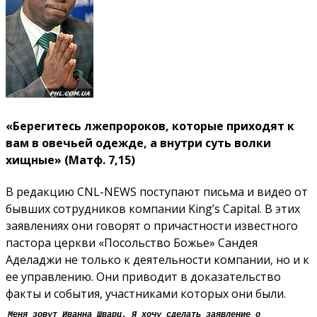
«Берегитесь лжепророков, которые приходят к
вам в овечьей одежде, а внутри суть волки
хищные» (Матф. 7,15)
В редакцию CNL-NEWS поступают письма и видео от
бывших сотрудников компании King’s Capital. В этих
заявлениях они говорят о причастности известного
пастора церкви «Посольство Божье» Сандея
Аделаджи не только к деятельности компании, но и к
ее управлению. Они приводит в доказательство
факты и события, участниками которых они были.
Меня зовут Иванна Шварц. Я хочу сделать заявление о