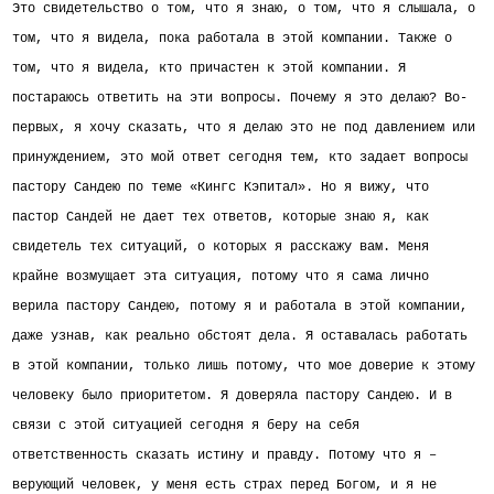
Это свидетельство о том, что я знаю, о том, что я слышала, о
том, что я видела, пока работала в этой компании. Также о
том, что я видела, кто причастен к этой компании. Я
постараюсь ответить на эти вопросы. Почему я это делаю? Во-
первых, я хочу сказать, что я делаю это не под давлением или
принуждением, это мой ответ сегодня тем, кто задает вопросы
пастору Сандею по теме «Кингс Кэпитал». Но я вижу, что
пастор Сандей не дает тех ответов, которые знаю я, как
свидетель тех ситуаций, о которых я расскажу вам. Меня
крайне возмущает эта ситуация, потому что я сама лично
верила пастору Сандею, потому я и работала в этой компании,
даже узнав, как реально обстоят дела. Я оставалась работать
в этой компании, только лишь потому, что мое доверие к этому
человеку было приоритетом. Я доверяла пастору Сандею. И в
связи с этой ситуацией сегодня я беру на себя
ответственность сказать истину и правду. Потому что я –
верующий человек, у меня есть страх перед Богом, и я не