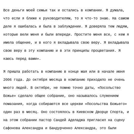
Все деньги моей семьи так и остались в компании. Я думала,
что если я ближе к руководителям, то я что-то знаю. На самом
деле я ошибалась и была в заблуждении. Я доверяла тем людям,
которые вели меня и были впереди. Простите меня все, с кем я
имела общение, и в кого я вкладывала свою веру. Я вкладывала
свою веру в эту компанию и в эти принципы процветания. Я
каюсь перед вами».
Я пришла работать в компанию в конце мая или в начале июня
2006 года. До октября месяца в компанию приходило не очень
много людей. В октябре, не помню точно даты, «Посольство
Божье» сделало общее собрание, оно называлось служением
помазания, когда собираются все церкви «Посольства Божьего»
один раз в месяц. Оно состоялось в Киевском Дворце Спорта, и
на этом собрании пастор Сандей Аделаджа пригласил на сцену
Сафонова Александра и Бандурченко Александра, это были