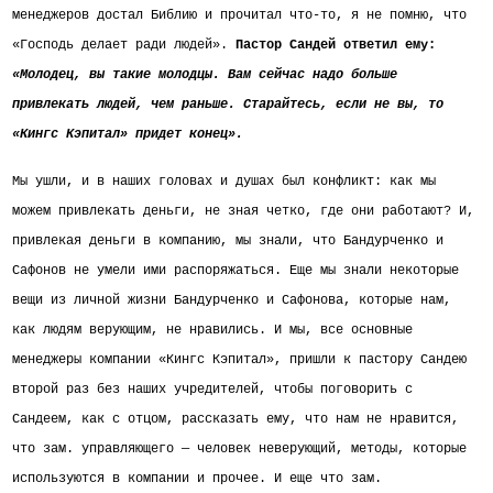
менеджеров достал Библию и прочитал что-то, я не помню, что
«Господь делает ради людей».
Пастор Сандей ответил ему:
«Молодец, вы такие молодцы. Вам сейчас надо больше
привлекать людей, чем раньше. Старайтесь, если не вы, то
«Кингс Кэпитал» придет конец».
Мы ушли, и в наших головах и душах был конфликт: как мы
можем привлекать деньги, не зная четко, где они работают? И,
привлекая деньги в компанию, мы знали, что Бандурченко и
Сафонов не умели ими распоряжаться. Еще мы знали некоторые
вещи из личной жизни Бандурченко и Сафонова, которые нам,
как людям верующим, не нравились. И мы, все основные
менеджеры компании «Кингс Кэпитал», пришли к пастору Сандею
второй раз без наших учредителей, чтобы поговорить с
Сандеем, как с отцом, рассказать ему, что нам не нравится,
что зам. управляющего — человек неверующий, методы, которые
используются в компании и прочее.
И еще что зам.