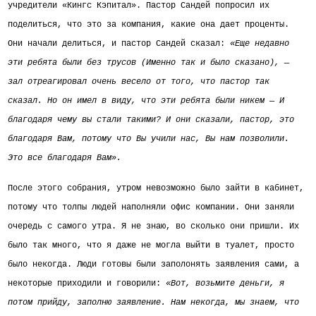
учредители «Кингс Кэпитал». Пастор Сандей попросил их
поделиться, что это за компания, какие она дает проценты.
Они начали делиться, и пастор Сандей сказал:
«Еще недавно
эти ребята были без трусов (Именно так и было сказано), —
зал отреагировал очень весело от того, что пастор так
сказал. Но он имел в виду, что эти ребята были никем — И
благодаря чему вы стали такими? И они сказали, пастор, это
благодаря Вам, потому что Вы учили нас, Вы нам позволили.
Это все благодаря Вам».
После этого собрания, утром невозможно было зайти в кабинет,
потому что толпы людей наполняли офис компании. Они заняли
очередь с самого утра. Я не знаю, во сколько они пришли. Их
было так много
, что я даже не могла выйти в туалет, просто
было некогда. Люди готовы были заполонять заявления сами, а
некоторые приходили и говорили:
«Вот, возьмите деньги, я
потом прийду, заполню заявление. Нам некогда, мы знаем, что