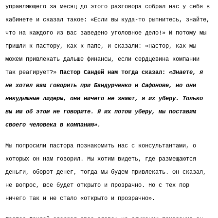
управляющего за месяц до этого разговора собрал нас у себя в
кабинете и сказал такое: «Если вы куда-то рыпнитесь, знайте,
что на каждого из вас заведено уголовное дело!» И потому мы
пришли к пастору, как к папе, и сказали: «Пастор, как мы
можем привлекать дальше финансы, если сердцевина компании
так реагирует?»
Пастор Сандей нам тогда сказал:
«Знаете, я
не хотел вам говорить при Бандурченко и Сафонове, но они
никудышные лидеры, они ничего не знают, я их уберу. Только
вы им об этом не говорите. Я их потом уберу, мы поставим
своего человека в компанию».
Мы попросили пастора познакомить нас с консультантами, о
которых он нам говорил. Мы хотим видеть,
где размещаются
деньги, оборот денег, тогда мы будем привлекать. Он сказал,
не вопрос, все будет открыто и прозрачно. Но с тех пор
ничего так и не стало «открыто и прозрачно».