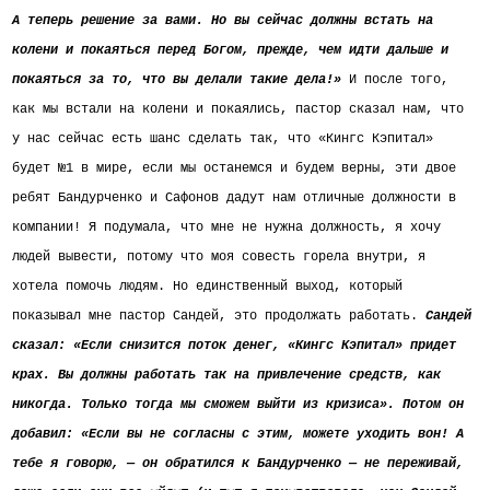
А теперь решение за вами. Но вы сейчас должны встать на
колени и покаяться перед Богом, прежде, чем идти дальше и
покаяться за то, что вы делали такие дела!»
И после того,
как мы встали на колени и покаялись, пастор сказал нам, что
у нас сейчас есть шанс сделать так, что «Кингс Кэпитал»
будет №1 в мире, если мы останемся и будем верны, эти двое
ребят Бандурченко и Сафонов дадут нам отличные должности в
компании! Я подумала, что мне не нужна должность, я хочу
людей вывести, потому что моя совесть горела внутри, я
хотела помочь людям. Но единственный выход, который
показывал мне пастор Сандей, это продолжать работать.
Сандей
сказал: «Если снизится поток денег, «Кингс Кэпитал» придет
крах. Вы должны работать так на привлечение средств, как
никогда. Только тогда мы сможем выйти из кризиса». Потом он
добавил: «Если вы не согласны с этим, можете уходить вон! А
тебе я говорю, — он обратился к Бандурченко — не переживай,