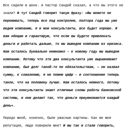
Все сидели в шоке. А пастор Сандей сказал, а что вы этого не
знали?
И тут Сандей говорит такую фразу:
«Вы можете не
переживать, теперь все под контролем, полтора года мы уже
ведем компанию, я и мои консультанты, все будет хорошо. Я
вам обещаю и гарантирую, что если вы будете привлекать
деньги и работать дальше, то мы выведем компанию из кризиса.
Нам осталось буквально немножко – к новому году мы выведем
компанию. Потому что эти два консультанта уже выравнивают
компанию, был долг такой-то по обязательствам, — он назвал
сумму, к сожалению, я не помню цифр – и соотношение теперь
такое, что на половину лучше. Нам осталось немного, потому
что эти консультанты знают отличные схемы работы банковской
системы, и они делают так, что деньги приумножаются каждый
день»
.
Передо мной, конечно, были ужасные картины. Как же моя
репутация, люди поверили мне?
И мы так и стали говорить,