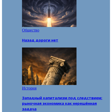
Общество
Назад дороги нет
История
Западный капитализм под следствием:
рыночная экономика как нерешённая
задача