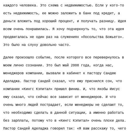
каждого человека. Это схема с недвижимостью. Если у кого-то
есть недвижимость, ее можно заложить в банк под кредит, а
деньги вложить под хороший процент, и получать разницу. Идея
всем очень понравилась. Я хочу подчеркнуть то, что эта идея
продвигалась не один раз на служениях «Посольства Божьего».
Это было на слуху довольно часто.
Далее произошло событие, после которого все перевернулось в
моем лично сознании. Это был май 2008 года, когда нас,
менеджеров компании, вызвали в кабинет к пастору Сандею
Аделаджа.
Пастор Сандей сказал, что ему приснился сон, что
компании «Кингс Кэпитал» пришел финиш. И, что якобы Иисус
ему сказал, что сейчас все зависит от менеджеров. И что
очень много людей пострадает, если менеджеры не сделают то,
что необходимо сделать в данной ситуации, а именно работать
без зарплаты, потому что в «Кингс Кэпитал» очень плохи дела.
Пастор Сандей Аделаджа говорил так: «Я вам расскажу то, чего