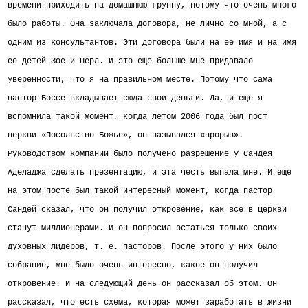
времени приходить на домашнюю группу, потому что очень много
было работы. Она заключала договора, не лично со мной, а с
одним из консультантов. Эти договора были на ее имя и на имя
ее детей Зое и Перл. И это еще больше мне придавало
уверенности, что я на правильном месте. Потому что сама
пастор Боссе вкладывает сюда свои деньги. Да, и еще я
вспомнила такой момент, когда летом 2006 года был пост
церкви «Посольство Божье», он назывался «прорыв».
Руководством компании было получено разрешение у Сандея
Аделаджа сделать презентацию, и эта честь выпала мне. И еще
на этом посте был такой интересный момент, когда пастор
Сандей сказал, что он получил откровение, как все в церкви
станут миллионерами. И он попросил остаться только своих
духовных лидеров, т. е. пасторов. После этого у них было
собрание, мне было очень интересно, какое он получил
откровение. И на следующий день он рассказал об этом. Он
рассказал, что есть схема, которая может заработать в жизни