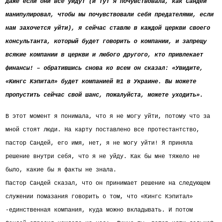
даже если они все уйдут (и тут я почувствовала, как Сандей
манипулировал, чтобы мы почувствовали себя предателями, если
нам захочется уйти), я сейчас ставлю в каждой церкви
своего
консультанта, который будет говорить о компании, и запрещу
всякие компании в церкви и любого другого, кто привлекает
финансы! – обратившись снова ко всем он сказал: «Увидите,
«Кингс Кэпитал» будет компанией №1 в Украине. Вы можете
пропустить сейчас свой шанс, пожалуйста, можете уходить».
В этот момент я понимала, что я не могу уйти, потому что за
мной стоят люди. На карту поставлено все протестантство,
пастор Сандей, его имя, нет, я не могу уйти! Я приняла
решение внутри себя, что я не уйду. Как бы мне тяжело не
было, какие бы я факты не знала.
Пастор Сандей сказал, что он принимает решение на следующем
служении помазания говорить о том, что «Кингс Кэпитал»
-единственная компания, куда можно вкладывать. И потом