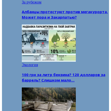
За рубежом
Албанцы протестуют против мегакурорта.
Может пора и Закарпатью?
Экология
100 грн за литр бензина? 120 долларов за
баррель? Слишком мало…