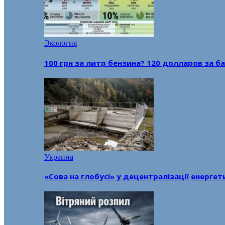
Экология
100 грн за литр бензина? 120 долларов за
Украина
«Сова на глобусі» у децентралізації енерге