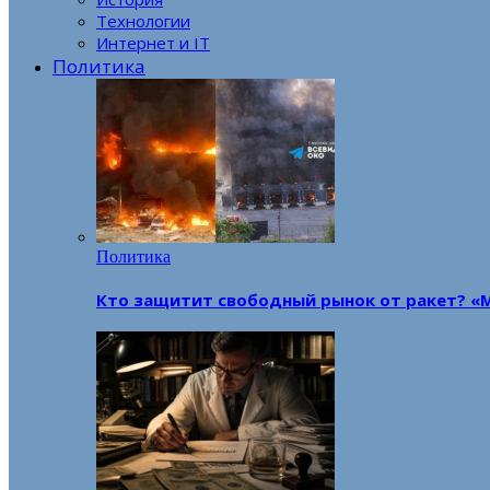
Технологии
Интернет и IT
Политика
Политика
Кто защитит свободный рынок от ракет? «