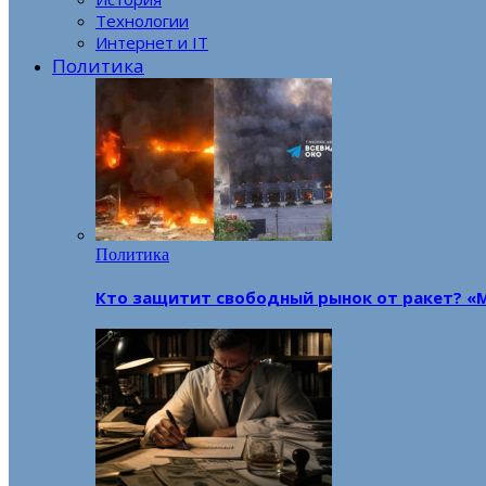
Технологии
Интернет и IT
Политика
Политика
Кто защитит свободный рынок от ракет? «