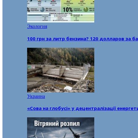
Экология
100 грн за литр бензина? 120 долларов за
Украина
«Сова на глобусі» у децентралізації енерге