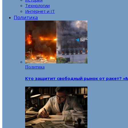
Технологии
Интернет и IT
Политика
Политика
Кто защитит свободный рынок от ракет? «