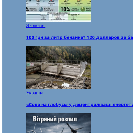
Экология
100 грн за литр бензина? 120 долларов за
Украина
«Сова на глобусі» у децентралізації енерге