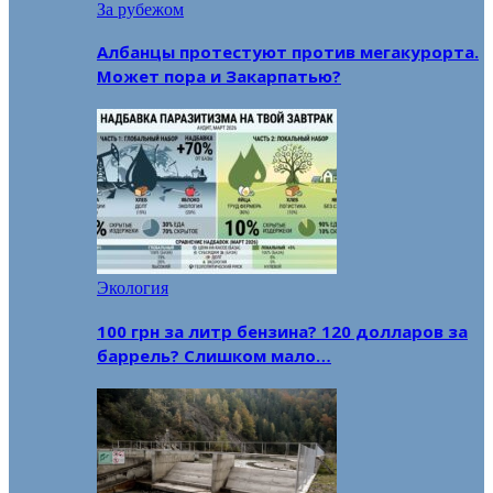
За рубежом
Албанцы протестуют против мегакурорта.
Может пора и Закарпатью?
Экология
100 грн за литр бензина? 120 долларов за
баррель? Слишком мало…