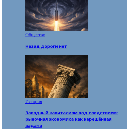
Общество
Назад дороги нет
История
Западный капитализм под следствием:
рыночная экономика как нерешённая
задача