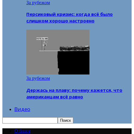
За рубежом
Персиковый кризис: когда всё было
слишком хорошо настроено
За рубежом
Держась на плаву: почему кажется, что
американцам всё равно
Видео
О блоге