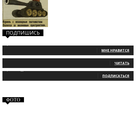
ПОДПИШИСЬ
1,483
Фанаты
МНЕ НРАВИТСЯ
131
Читатели
ЧИТАТЬ
2,660
Подписчики
ПОДПИСАТЬСЯ
ФОТО