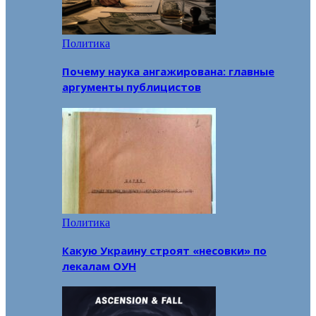
Политика
Почему наука ангажирована: главные
аргументы публицистов
Политика
Какую Украину строят «несовки» по
лекалам ОУН