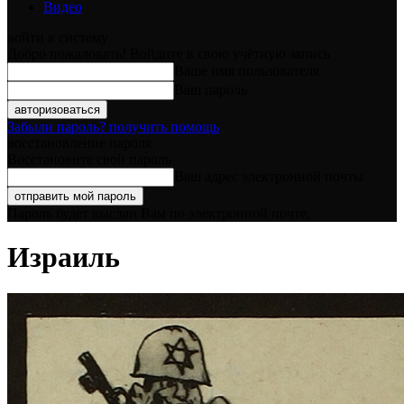
Видео
войти в систему
Добро пожаловать! Войдите в свою учётную запись
Ваше имя пользователя
Ваш пароль
Забыли пароль? получить помощь
восстановление пароля
Восстановите свой пароль
Ваш адрес электронной почты
Пароль будет выслан Вам по электронной почте.
Израиль