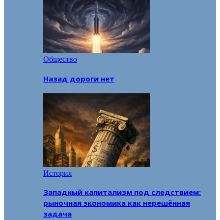
Общество
Назад дороги нет
История
Западный капитализм под следствием:
рыночная экономика как нерешённая
задача