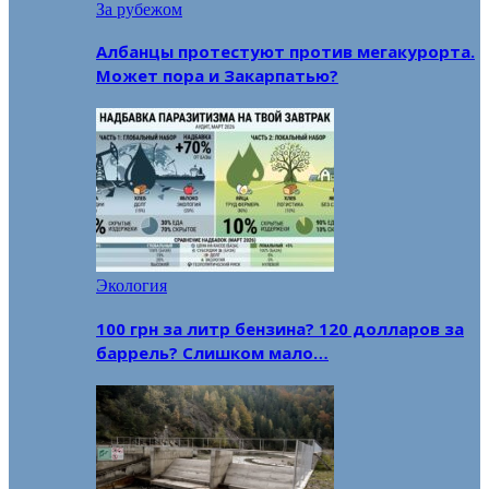
За рубежом
Албанцы протестуют против мегакурорта.
Может пора и Закарпатью?
Экология
100 грн за литр бензина? 120 долларов за
баррель? Слишком мало…