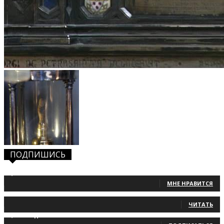
ПОДПИШИСЬ
1,483
Фанаты
МНЕ НРАВИТСЯ
131
Читатели
ЧИТАТЬ
2,660
Подписчики