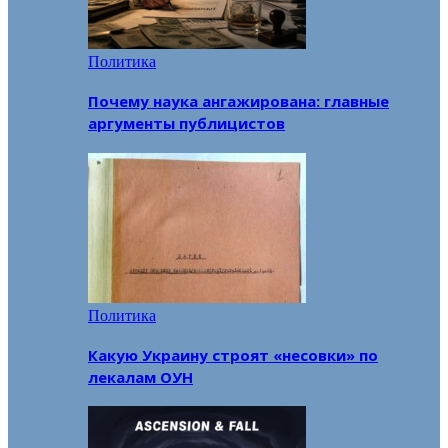
Политика
Почему наука ангажирована: главные
аргументы публицистов
Политика
Какую Украину строят «несовки» по
лекалам ОУН