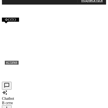
ПОДПИСАТЬСЯ
ФОТО
ИСТОРИЯ
Таракановский форт 2021
30.09.2021
0
Chatbot
В сети