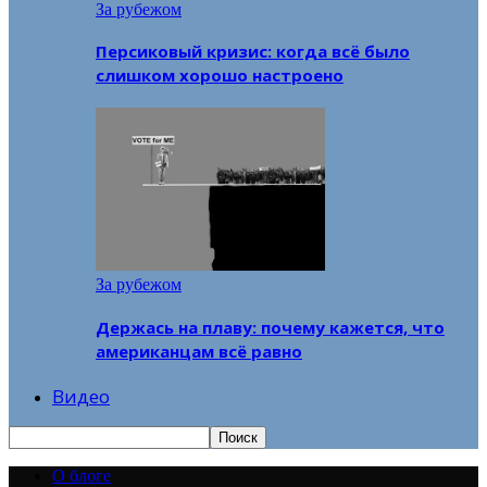
За рубежом
Персиковый кризис: когда всё было
слишком хорошо настроено
За рубежом
Держась на плаву: почему кажется, что
американцам всё равно
Видео
О блоге