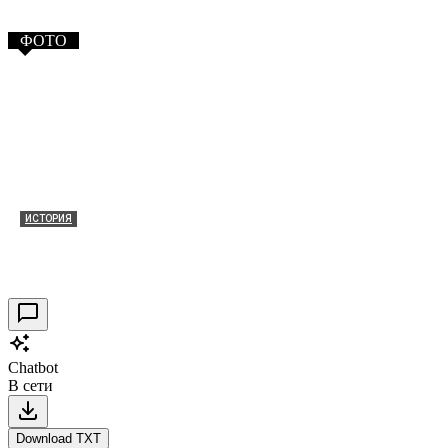
ФОТО
ИСТОРИЯ
Таракановский форт 2021
30.09.2021
0
Chatbot
В сети
Download TXT