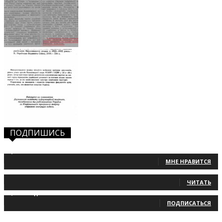
ПОДПИШИСЬ
1,483
Фанаты
МНЕ НРАВИТСЯ
131
Читатели
ЧИТАТЬ
2,660
Подписчики
ПОДПИСАТЬСЯ