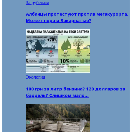
За рубежом
Албанцы протестуют против мегакурорта.
Может пора и Закарпатью?
Экология
100 грн за литр бензина? 120 долларов за
баррель? Слишком мало…