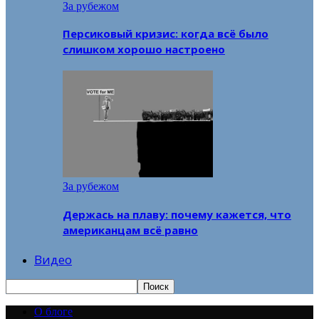
За рубежом
Персиковый кризис: когда всё было
слишком хорошо настроено
За рубежом
Держась на плаву: почему кажется, что
американцам всё равно
Видео
О блоге