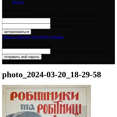
Видео
войти в систему
Добро пожаловать! Войдите в свою учётную запись
Ваше имя пользователя
Ваш пароль
Забыли пароль? получить помощь
восстановление пароля
Восстановите свой пароль
Ваш адрес электронной почты
Пароль будет выслан Вам по электронной почте.
photo_2024-03-20_18-29-58