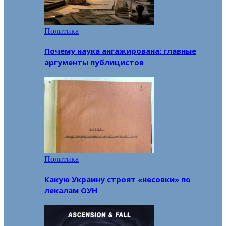
Политика
Почему наука ангажирована: главные
аргументы публицистов
Политика
Какую Украину строят «несовки» по
лекалам ОУН