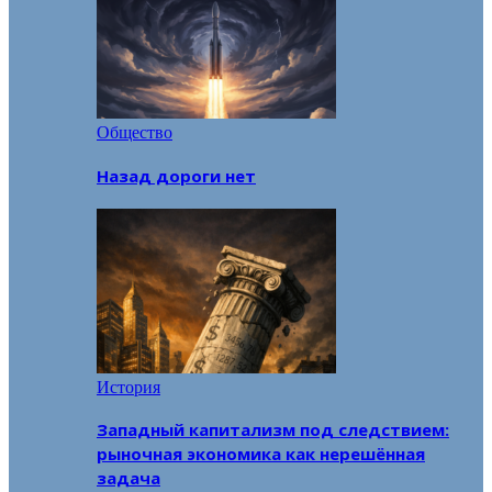
Общество
Назад дороги нет
История
Западный капитализм под следствием:
рыночная экономика как нерешённая
задача