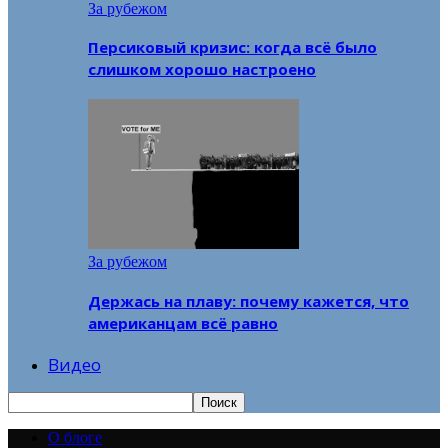
За рубежом
Персиковый кризис: когда всё было
слишком хорошо настроено
За рубежом
Держась на плаву: почему кажется, что
американцам всё равно
Видео
О блоге