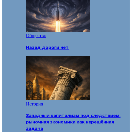
Общество
Назад дороги нет
История
Западный капитализм под следствием:
рыночная экономика как нерешённая
задача