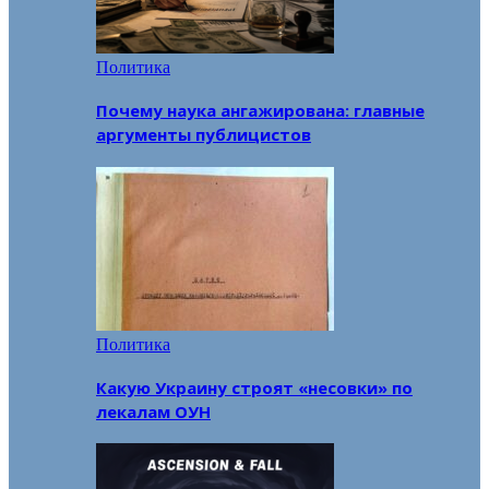
Политика
Почему наука ангажирована: главные
аргументы публицистов
Политика
Какую Украину строят «несовки» по
лекалам ОУН