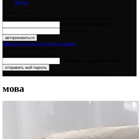
Видео
войти в систему
Добро пожаловать! Войдите в свою учётную запись
Ваше имя пользователя
Ваш пароль
Забыли пароль? получить помощь
восстановление пароля
Восстановите свой пароль
Ваш адрес электронной почты
Пароль будет выслан Вам по электронной почте.
мова