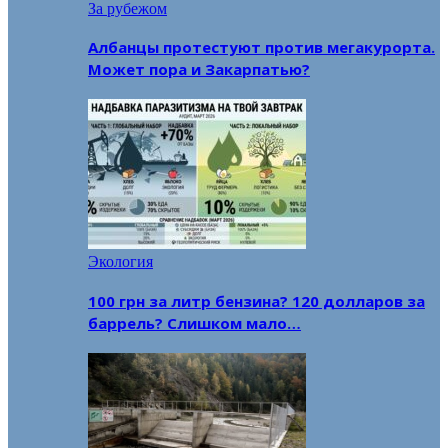
За рубежом
Албанцы протестуют против мегакурорта.
Может пора и Закарпатью?
Экология
100 грн за литр бензина? 120 долларов за
баррель? Слишком мало…