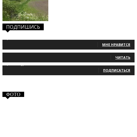
ПОДПИШИСЬ
1,483
Фанаты
МНЕ НРАВИТСЯ
131
Читатели
ЧИТАТЬ
2,660
Подписчики
ПОДПИСАТЬСЯ
ФОТО