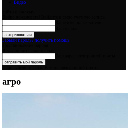
Видео
войти в систему
Добро пожаловать! Войдите в свою учётную запись
Ваше имя пользователя
Ваш пароль
Забыли пароль? получить помощь
восстановление пароля
Восстановите свой пароль
Ваш адрес электронной почты
Пароль будет выслан Вам по электронной почте.
агро