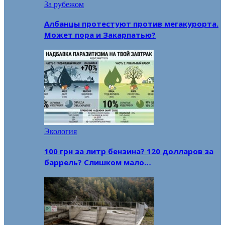
За рубежом
Албанцы протестуют против мегакурорта.
Может пора и Закарпатью?
Экология
100 грн за литр бензина? 120 долларов за
баррель? Слишком мало…