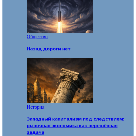
Общество
Назад дороги нет
История
Западный капитализм под следствием:
рыночная экономика как нерешённая
задача