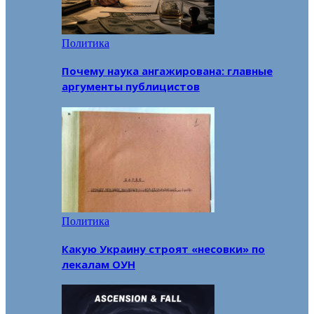
Политика
Почему наука ангажирована: главные
аргументы публицистов
Политика
Какую Украину строят «несовки» по
лекалам ОУН