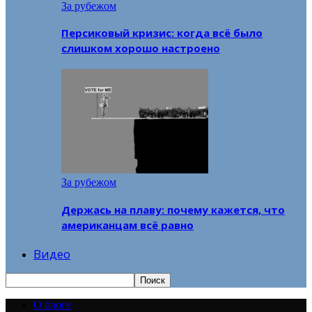
За рубежом
Персиковый кризис: когда всё было
слишком хорошо настроено
За рубежом
Держась на плаву: почему кажется, что
американцам всё равно
Видео
О блоге