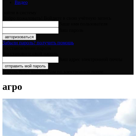
Видео
войти в систему
Добро пожаловать! Войдите в свою учётную запись
Ваше имя пользователя
Ваш пароль
Забыли пароль? получить помощь
восстановление пароля
Восстановите свой пароль
Ваш адрес электронной почты
Пароль будет выслан Вам по электронной почте.
агро