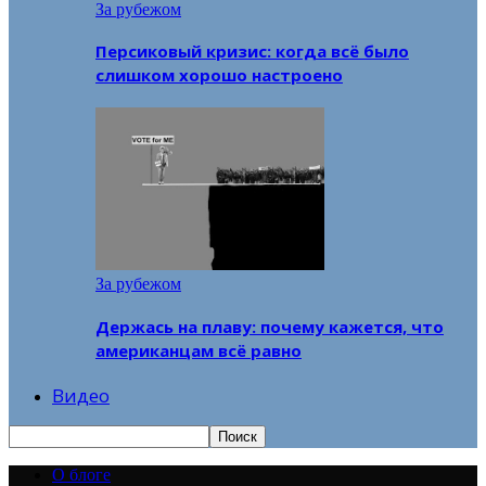
За рубежом
Персиковый кризис: когда всё было
слишком хорошо настроено
За рубежом
Держась на плаву: почему кажется, что
американцам всё равно
Видео
О блоге