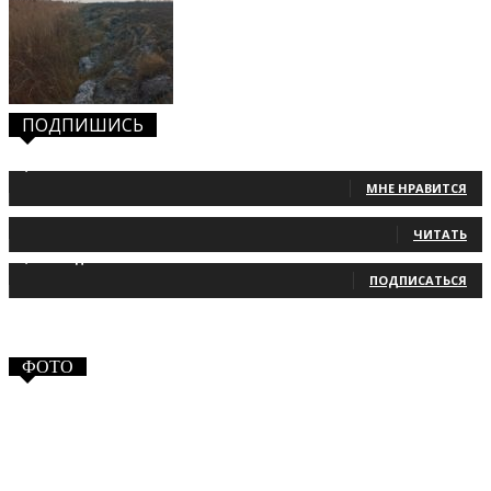
ПОДПИШИСЬ
1,483
Фанаты
МНЕ НРАВИТСЯ
131
Читатели
ЧИТАТЬ
2,660
Подписчики
ПОДПИСАТЬСЯ
ФОТО