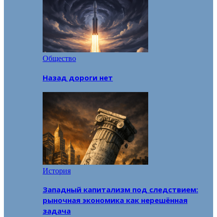
Общество
Назад дороги нет
История
Западный капитализм под следствием:
рыночная экономика как нерешённая
задача