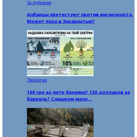
За рубежом
Албанцы протестуют против мегакурорта.
Может пора и Закарпатью?
Экология
100 грн за литр бензина? 120 долларов за
баррель? Слишком мало…