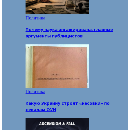
Политика
Почему наука ангажирована: главные
аргументы публицистов
Политика
Какую Украину строят «несовки» по
лекалам ОУН