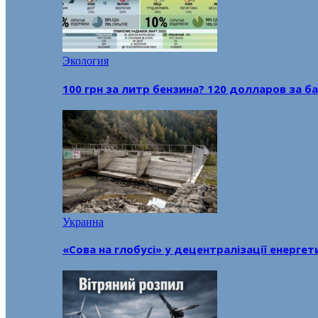
Экология
100 грн за литр бензина? 120 долларов за
Украина
«Сова на глобусі» у децентралізації енерге