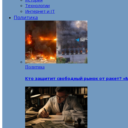
Технологии
Интернет и IT
Политика
Политика
Кто защитит свободный рынок от ракет? «