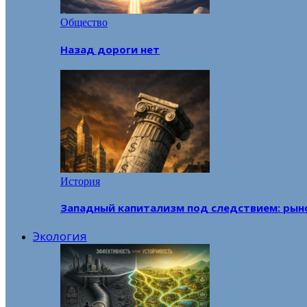
Общество
Назад дороги нет
История
Западный капитализм под следствием: рын
Экология