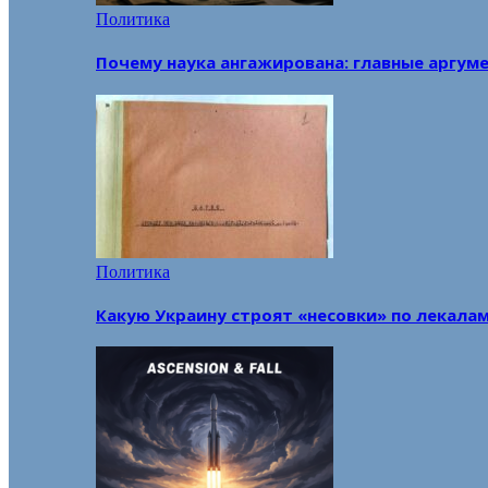
Политика
Почему наука ангажирована: главные аргум
Политика
Какую Украину строят «несовки» по лекала