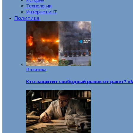
Технологии
Интернет и IT
Политика
Политика
Кто защитит свободный рынок от ракет? «