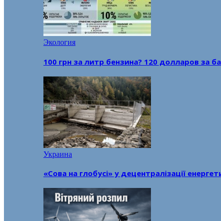
Экология
100 грн за литр бензина? 120 долларов за
Украина
«Сова на глобусі» у децентралізації енерге